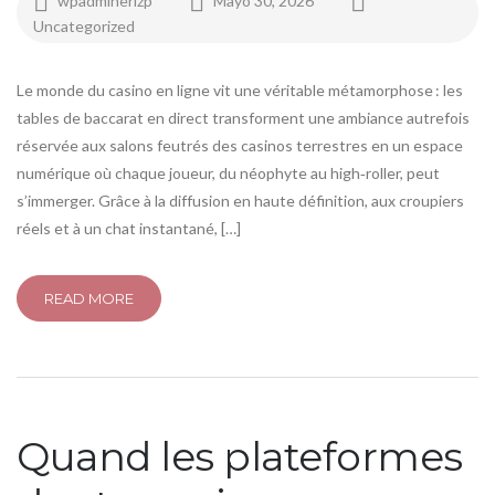
wpadminerlzp
Mayo 30, 2026
Uncategorized
Le monde du casino en ligne vit une véritable métamorphose : les
tables de baccarat en direct transforment une ambiance autrefois
réservée aux salons feutrés des casinos terrestres en un espace
numérique où chaque joueur, du néophyte au high‑roller, peut
s’immerger. Grâce à la diffusion en haute définition, aux croupiers
réels et à un chat instantané, […]
READ MORE
Quand les plateformes