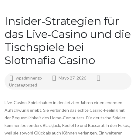
Insider‑Strategien für
das Live‑Casino und die
Tischspiele bei
Slotmafia Casino
wpadminerlzp
Mayo 27, 2026
Uncategorized
Live‑Casino‑Spiele haben in den letzten Jahren einen enormen
Aufschwung erlebt. Sie verbinden das echte Casino‑Feeling mit
der Bequemlichkeit des Home‑Computers. Für deutsche Spieler
kommen besonders Blackjack, Roulette und Baccarat in den Fokus,
weil sie sowohl Glück als auch Können verlangen. Ein weiterer