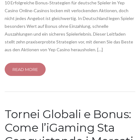
10 Erfolgreiche Bonus‑Strategien für deutsche Spieler im Yep
Casino Online‑Casinos locken mit verlockenden Aktionen, doch
nicht jedes Angebot ist gleichwertig. In Deutschland legen Spieler
besonders Wert auf Bonus ohne Einzahlung, schnelle
Auszahlungen und ein sicheres Spielerlebnis. Dieser Leitfaden
stellt zehn praxiserprobte Strategien vor, mit denen Sie das Beste
aus den Aktionen von Yep Casino herausholen. […]
READ MORE
Tornei Globali e Bonus:
Come l’iGaming Sta