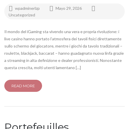
wpadminerlzp
Mayo 29, 2026
Uncategorized
Il mondo del iGaming sta vivendo una vera e propria rivoluzione: i
live casino hanno portato l’atmosfera dei tavoli fisici direttamente
sullo schermo del giocatore, mentre i giochi da tavolo tradizionali –
roulette, blackjack, baccarat – hanno guadagnato nuova linfa grazie
a streaming in alta definizione e dealer professionisti. Nonostante
questa crescita, molti utenti lamentano […]
READ MORE
Portefeuilles