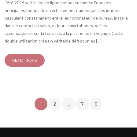
L’été 2026 voit le jeu en ligne s’imposer comme l’une des
principales formes de divertissement numérique. Les joueurs
basculent constamment entre leur ordinateur de bureau, installé
dans le confort du salon, et leurs smartphones, qui les
accompagnent sur la terrasse, à la piscine ou en voyage. Cette
double utilisation crée un véritable défi pour les […]
READ MORE
1
2
…
7