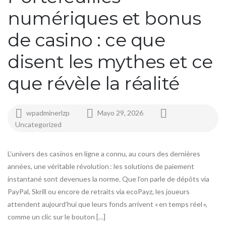
numériques et bonus
de casino : ce que
disent les mythes et ce
que révèle la réalité
wpadminerlzp
Mayo 29, 2026
Uncategorized
L’univers des casinos en ligne a connu, au cours des dernières
années, une véritable révolution : les solutions de paiement
instantané sont devenues la norme. Que l’on parle de dépôts via
PayPal, Skrill ou encore de retraits via ecoPayz, les joueurs
attendent aujourd’hui que leurs fonds arrivent « en temps réel »,
comme un clic sur le bouton […]