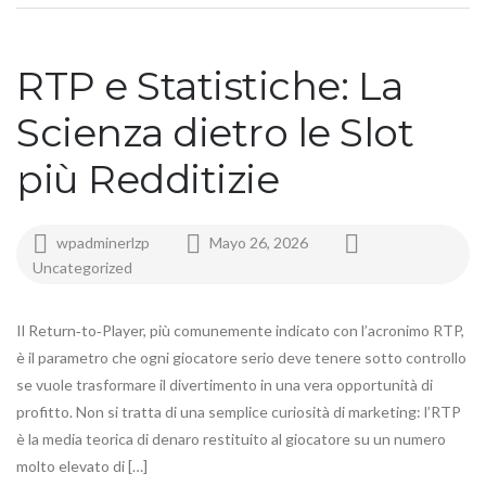
RTP e Statistiche: La
Scienza dietro le Slot
più Redditizie
wpadminerlzp
Mayo 26, 2026
Uncategorized
Il Return‑to‑Player, più comunemente indicato con l’acronimo RTP,
è il parametro che ogni giocatore serio deve tenere sotto controllo
se vuole trasformare il divertimento in una vera opportunità di
profitto. Non si tratta di una semplice curiosità di marketing: l’RTP
è la media teorica di denaro restituito al giocatore su un numero
molto elevato di […]