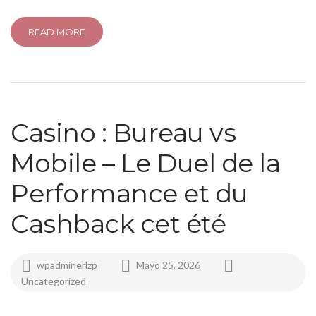
READ MORE
Casino : Bureau vs
Mobile – Le Duel de la
Performance et du
Cashback cet été
wpadminerlzp
Mayo 25, 2026
Uncategorized