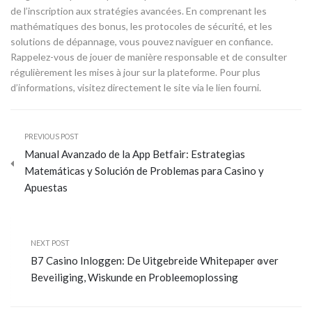
de l’inscription aux stratégies avancées. En comprenant les
mathématiques des bonus, les protocoles de sécurité, et les
solutions de dépannage, vous pouvez naviguer en confiance.
Rappelez-vous de jouer de manière responsable et de consulter
régulièrement les mises à jour sur la plateforme. Pour plus
d’informations, visitez directement le site via le lien fourni.
PREVIOUS POST
Manual Avanzado de la App Betfair: Estrategias
Matemáticas y Solución de Problemas para Casino y
Apuestas
NEXT POST
B7 Casino Inloggen: De Uitgebreide Whitepaper over
Beveiliging, Wiskunde en Probleemoplossing