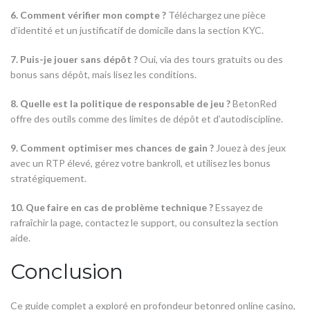
6. Comment vérifier mon compte ?
Téléchargez une pièce
d’identité et un justificatif de domicile dans la section KYC.
7. Puis-je jouer sans dépôt ?
Oui, via des tours gratuits ou des
bonus sans dépôt, mais lisez les conditions.
8. Quelle est la politique de responsable de jeu ?
BetonRed
offre des outils comme des limites de dépôt et d’autodiscipline.
9. Comment optimiser mes chances de gain ?
Jouez à des jeux
avec un RTP élevé, gérez votre bankroll, et utilisez les bonus
stratégiquement.
10. Que faire en cas de problème technique ?
Essayez de
rafraîchir la page, contactez le support, ou consultez la section
aide.
Conclusion
Ce guide complet a exploré en profondeur betonred online casino,