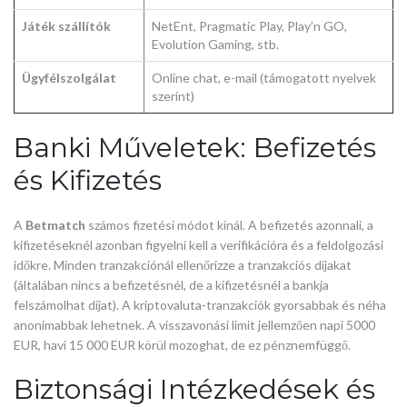
Játék szállítók
NetEnt, Pragmatic Play, Play’n GO,
Evolution Gaming, stb.
Ügyfélszolgálat
Online chat, e-mail (támogatott nyelvek
szerint)
Banki Műveletek: Befizetés
és Kifizetés
A
Betmatch
számos fizetési módot kínál. A befizetés azonnali, a
kifizetéseknél azonban figyelni kell a verifikációra és a feldolgozási
időkre. Minden tranzakciónál ellenőrizze a tranzakciós díjakat
(általában nincs a befizetésnél, de a kifizetésnél a bankja
felszámolhat díjat). A kriptovaluta-tranzakciók gyorsabbak és néha
anonimabbak lehetnek. A visszavonási limit jellemzően napi 5000
EUR, havi 15 000 EUR körül mozoghat, de ez pénznemfüggő.
Biztonsági Intézkedések és