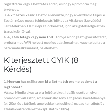
regisztráció vagy a befizetés során, és hogy a promóció még
érvényes.
3.
A kifizetés késik:
Először ellenőrizze, hogy a verifikáció teljes-e.
Ezután nézze meg a feldolgozási időket az Általános Szerződési
Feltételekben. Ha túllépi az időkeretet, írjon az ügyfélszolgálatnak
tranzakció ID-val.
4.
A játék lefagy vagy nem tölt:
Törölje a böngésző gyorsítótárát,
próbálja meg WiFi helyett mobilos adatforgalmat, vagy telepítse a
natív mobilalkalmazást, ha elérhető.
Kiterjesztett GYIK (8
Kérdés)
1. Hogyan használhatom ki a Betmatch promo code-ot a
legtöbbet?
Válasz: Mindig olvassa el a feltételeket. Ideális esetben olyan
promóciót válasszon, amelynek alacsony a fogadási követelménye
(pl. 20x), és a játékok, amelyekkel teljesítheti, magas kontribúciós
százalékkal rendelkeznek (pl. slotok 100%).