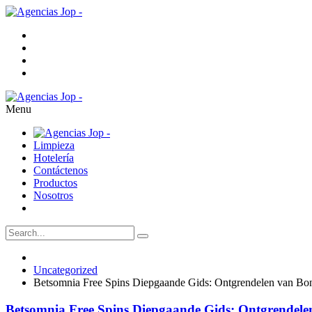
Menu
Limpieza
Hotelería
Contáctenos
Productos
Nosotros
Uncategorized
Betsomnia Free Spins Diepgaande Gids: Ontgrendelen van Bon
Betsomnia Free Spins Diepgaande Gids: Ontgrendele