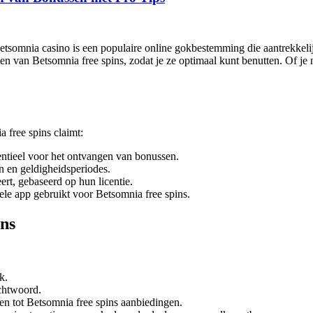
Betsomnia casino is een populaire online gokbestemming die aantrekkeli
en van Betsomnia free spins, zodat je ze optimaal kunt benutten. Of je n
 free spins claimt:
sentieel voor het ontvangen van bonussen.
n en geldigheidsperiodes.
rt, gebaseerd op hun licentie.
iele app gebruikt voor Betsomnia free spins.
ins
k.
achtwoord.
gen tot Betsomnia free spins aanbiedingen.