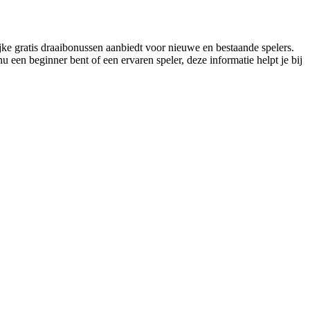
jke gratis draaibonussen aanbiedt voor nieuwe en bestaande spelers.
u een beginner bent of een ervaren speler, deze informatie helpt je bij