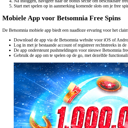
Na inloggen, navigeer naar de bonus sectie om beschikbare free
Start met spelen op in aanmerking komende slots om je free spi
Mobiele App voor Betsomnia Free Spins
De Betsomnia mobiele app biedt een naadloze ervaring voor het claimen
Download de app via de Betsomnia website voor iOS of Android
Log in met je bestaande account of registreer rechtstreeks in de
De app ondersteunt pushmeldingen voor nieuwe Betsomnia free 
Gebruik de app om te spelen op de go, met dezelfde functionali