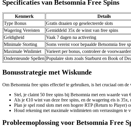
Specificaties van Betsomnia Free Spins
Kenmerk
Details
Type Bonus
Gratis draaien op geselecteerde slots
Wagering Vereisten
Gemiddeld 35x de winst van free spins
Geldigheid
Vaak 7 dagen na activering
Minimale Storting
Soms vereist voor bepaalde Betsomnia free s
Maximale Winlimiet
Varieert per bonus, controleer de voorwaarde
Ondersteunde Spellen
Populaire slots zoals Starburst en Book of De
Bonusstrategie met Wiskunde
Om Betsomnia free spins effectief te gebruiken, is het cruciaal om de
Stel, je claimt 50 free spins bij Betsomnia met een waarde van
Als je €10 wint van deze free spins, en de wagering eis is 35x,
Plan je spel rond slots met een hogere RTP (Return to Player) o
Houd rekening met maximale winlimieten om verrassingen te vo
Probleemoplossing voor Betsomnia Free S