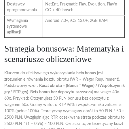
Dostawcy
NetEnt, Pragmatic Play, Evolution, Play’n
oprogramowania
GO + 40 innych
Wymagania
Android 7.0+, iOS 13.0+, 2GB RAM
systemowe
aplikacji
Strategia bonusowa: Matematyka i
scenariusze obliczeniowe
Kluczem do efektywnego wykorzystania
betx bonus
jest
zrozumienie równania kosztu obrotu (WR – Wager Requirement).
Podstawowy wzór:
Koszt obrotu = (Bonus * Wager) / (Współczynnik
gry * RTP gry)
.
Betx bonus bez depozytu
zazwyczaj ma wager 40x-
60x. Przykład: Otrzymujesz 50 PLN bonusu bez depozytu z
wagerem 50x. Gramy w slot o RTP 96% i współczynniku zaliczenia
100% (pełne 100%). Teoretyczny wymagany obrót to 50 PLN * 50 =
2500 PLN. Uwzględniając RTP, oczekiwana strata podczas obrotu to
2500 PLN * (1 – 0.96) = 100 PLN. Oznacza to, że teoretyczny koszt