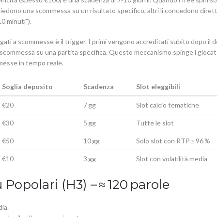
richiedono una scommessa su un risultato specifico, altri li concedono dir
10 minuti”).
egati a scommesse è il trigger. I primi vengono accreditati subito dopo il 
na scommessa su una partita specifica. Questo meccanismo spinge i giocat
messe in tempo reale.
Soglia deposito
Scadenza
Slot eleggibili
€20
7 gg
Slot calcio tematiche
€30
5 gg
Tutte le slot
€50
10 gg
Solo slot con RTP ≥ 96 %
€10
3 gg
Slot con volatilità media
ù Popolari (H3) – ≈ 120 parole
dia.