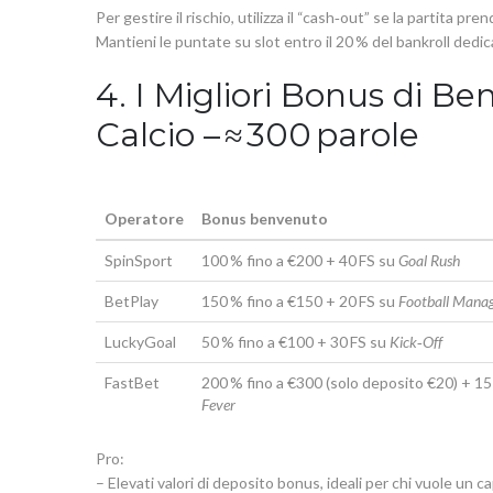
Per gestire il rischio, utilizza il “cash‑out” se la partita 
Mantieni le puntate su slot entro il 20 % del bankroll dedic
4. I Migliori Bonus di Be
Calcio – ≈ 300 parole
Operatore
Bonus benvenuto
SpinSport
100 % fino a €200 + 40 FS su
Goal Rush
BetPlay
150 % fino a €150 + 20 FS su
Football Mana
LuckyGoal
50 % fino a €100 + 30 FS su
Kick‑Off
FastBet
200 % fino a €300 (solo deposito €20) + 15
Fever
Pro:
– Elevati valori di deposito bonus, ideali per chi vuole un c