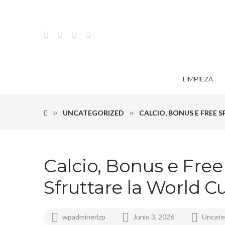
LIMPIEZA
UNCATEGORIZED
CALCIO, BONUS E FREE S
Calcio, Bonus e Free 
Sfruttare la World C
wpadminerlzp
Junio 3, 2026
Uncate