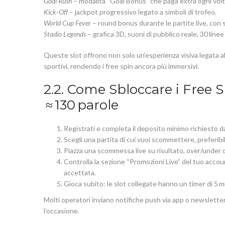
Goal Rush
– modalità “Goal Bonus” che paga extra ogni volta 
Kick‑Off
– jackpot progressivo legato a simboli di trofeo.
World Cup Fever
– round bonus durante le partite live, con s
Stadio Legends
– grafica 3D, suoni di pubblico reale, 30 line
Queste slot offrono non solo un’esperienza visiva legata a
sportivi, rendendo i free spin ancora più immersivi.
2.2. Come Sbloccare i Free S
≈ 130 parole
Registrati e completa il deposito minimo richiesto da
Scegli una partita di cui vuoi scommettere, preferibil
Piazza una scommessa live su risultato, over/under 
Controlla la sezione “Promozioni Live” del tuo acco
accettata.
Gioca subito: le slot collegate hanno un timer di 5 mi
Molti operatori inviano notifiche push via app o newsletter
l’occasione.