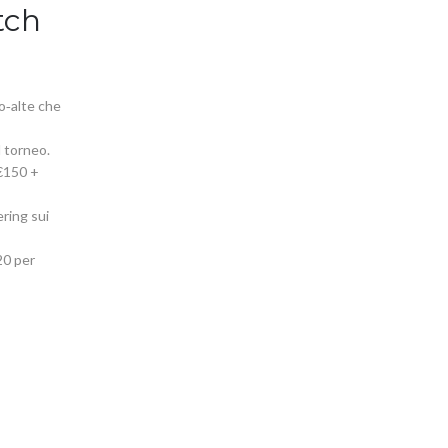
tch
o‑alte che
l torneo.
 €150 +
ering sui
20 per