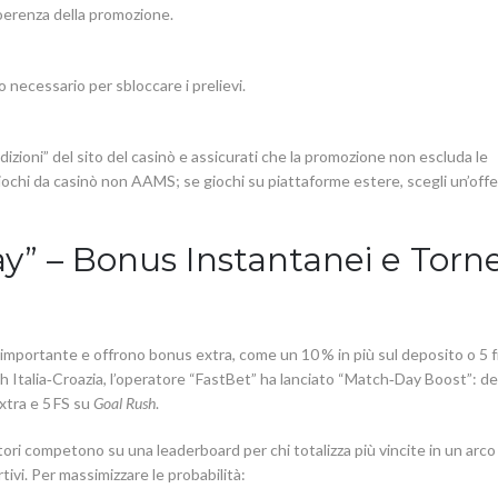
coerenza della promozione.
o necessario per sbloccare i prelievi.
ndizioni” del sito del casinò e assicurati che la promozione non escluda le
iochi da casinò non AAMS; se giochi su piattaforme estere, scegli un’off
” – Bonus Instantanei e Torne
importante e offrono bonus extra, come un 10 % in più sul deposito o 5 f
ch Italia‑Croazia, l’operatore “FastBet” ha lanciato “Match‑Day Boost”: de
xtra e 5 FS su
Goal Rush
.
catori competono su una leaderboard per chi totalizza più vincite in un arco 
tivi. Per massimizzare le probabilità: