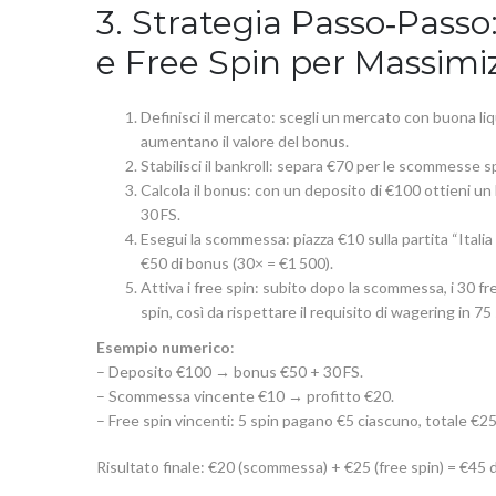
3. Strategia Passo‑Pas
e Free Spin per Massimizz
Definisci il mercato: scegli un mercato con buona l
aumentano il valore del bonus.
Stabilisci il bankroll: separa €70 per le scommesse s
Calcola il bonus: con un deposito di €100 ottieni un
30 FS.
Esegui la scommessa: piazza €10 sulla partita “Italia 
€50 di bonus (30× = €1 500).
Attiva i free spin: subito dopo la scommessa, i 30 f
spin, così da rispettare il requisito di wagering in 75 
Esempio numerico
:
– Deposito €100 → bonus €50 + 30 FS.
– Scommessa vincente €10 → profitto €20.
– Free spin vincenti: 5 spin pagano €5 ciascuno, totale €25
Risultato finale: €20 (scommessa) + €25 (free spin) = €45 