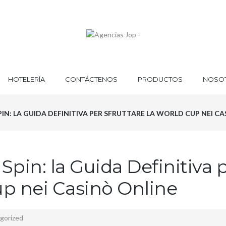
HOTELERÍA
CONTÁCTENOS
PRODUCTOS
NOSO
PIN: LA GUIDA DEFINITIVA PER SFRUTTARE LA WORLD CUP NEI C
Spin: la Guida Definitiva 
up nei Casinò Online
gorized