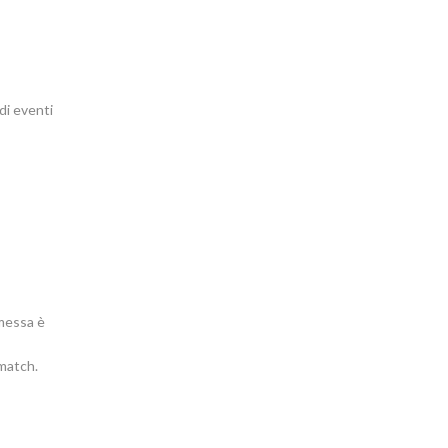
di eventi
mmessa è
 match.