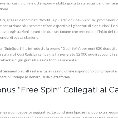
isivi, i casinò online ottengono visibilità gratuita sui social dei tifosi, 
zione.
tici, spesso denominati “World Cup Pack” o “Goal‑Spin”. Tali promozioni 
r attirare sia i scommettitori esperti sia i giocatori di slot curiosi. Le 
ove registrazioni durante le due settimane che precedono l’inizio del to
riodi di bassa stagione.
r “SpinSport” ha introdotto la promo “Goal‑Spin”: per ogni €20 depositati
 sulla slot
Goal Rush
. La campagna ha generato 12 000 nuovi account in s
back e di giri gratuiti sia una formula vincente.
rattenimento ad alta intensità, e i casinò online rispondono con proposte
dere più tempo (e denaro) sulla piattaforma.
us “Free Spin” Collegati al Ca
 senza alcun deposito aggiuntivo. Le condizioni tipiche includono un requis
 vincita (spesso €100) e una scadenza di 7‑10 giorni. Quando i free spin so