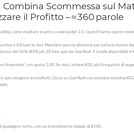
so: Combina Scommessa sul Ma
are il Profitto – ≈ 360 parole
iquidità, come risultato esatto o over/under 2,5. Questi hanno quote medi
portive e €30 per le slot. Mantieni questa divisione per tutta la durata de
 bonus del 50 % (€50) più 30 free spin da
Goal Rush
. Il totale disponibile è
vs Argentina” con quota 2,00. Se vinci, ottieni €20, più il requisito di wag
ree spin vengono accreditati. Gioca su
Goal Rush
con puntata massima €0,
spin.
.
di guadagno netto, con un investimento iniziale di €100.