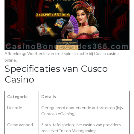
Afbeelding: Voorbeeld van free spins in actie bij Cusco casino
online.
Specificaties van Cusco
Casino
Categorie
Details
Licentie
Gereguleerd door erkende autoriteiten (bijv.
Curacao eGaming)
Game aanbod
Slots, tafelspelen, live casino van providers
zoals NetEnt en Microgaming