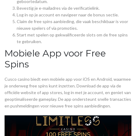
geboortedatum.
Bevestig je e-mailadres via de verificatielink.
Log in op je account en navigeer naar de bonus sectie.
Claim de free spins aanbieding, die vaak beschikbaar is voor
nieuwe spelers of via promoties.
Start met spelen op gekwalificeerde slots om de free spins
te gebruiken.
Mobiele App voor Free
Spins
Cusco casino biedt een mobiele app voor iOS en Android, waarmee
je onderweg free spins kunt inzetten. Download de app via de
officiële website of app stores, log in met je account, en geniet van
geoptimaliseerde gameplay. De app ondersteunt snelle transacties
en pushmeldingen voor nieuwe free spins aanbiedingen.