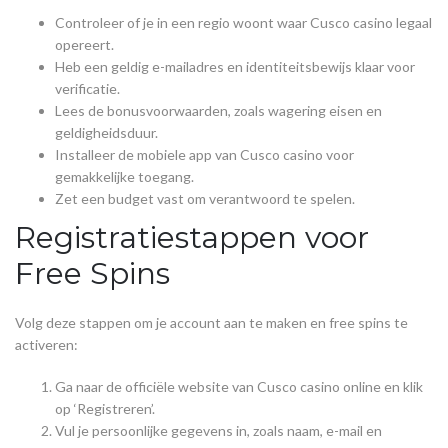
Controleer of je in een regio woont waar Cusco casino legaal
opereert.
Heb een geldig e-mailadres en identiteitsbewijs klaar voor
verificatie.
Lees de bonusvoorwaarden, zoals wagering eisen en
geldigheidsduur.
Installeer de mobiele app van Cusco casino voor
gemakkelijke toegang.
Zet een budget vast om verantwoord te spelen.
Registratiestappen voor
Free Spins
Volg deze stappen om je account aan te maken en free spins te
activeren:
Ga naar de officiële website van Cusco casino online en klik
op ‘Registreren’.
Vul je persoonlijke gegevens in, zoals naam, e-mail en