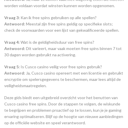
worden voldaan voordat winsten kunnen worden opgenomen.
Vraag 3:
Kan ik free spins gebruiken op alle spellen?
Antwoord:
Meestal zijn free spins geldig op specifieke slots;
check de voorwaarden voor een lijst van gekwalificeerde spellen.
Vraag 4:
Wat is de geldigheidsduur van free spins?
Antwoord:
Dit varieert, maar vaak moeten free spins binnen 7 tot
30 dagen worden gebruikt na activering.
Vraag 5:
Is Cusco casino veilig voor free spins gebruik?
Antwoord:
Ja, Cusco casino opereert met een licentie en gebruikt
encryptie om spelersgegevens te beschermen, maar lees altijd de
veiligheidsmaatregelen.
Deze gids biedt een uitgebreid overzicht voor het benutten van
Cusco casino free spins. Door de stappen te volgen, de wiskunde
te begrijpen en problemen proactief op te lossen, kun je je gaming
ervaring optimaliseren. Blijf op de hoogte van nieuwe aanbiedingen
op de officiële website en speel verantwoord.