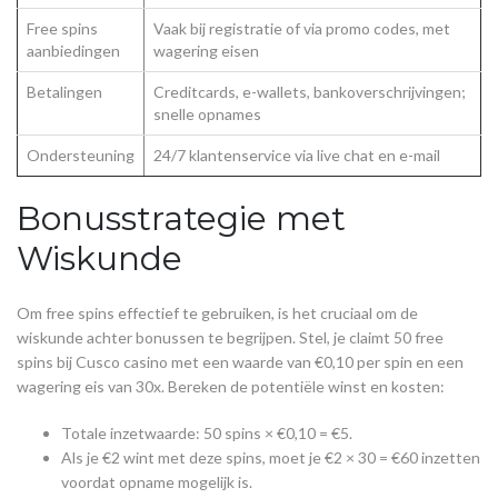
Free spins
Vaak bij registratie of via promo codes, met
aanbiedingen
wagering eisen
Betalingen
Creditcards, e-wallets, bankoverschrijvingen;
snelle opnames
Ondersteuning
24/7 klantenservice via live chat en e-mail
Bonusstrategie met
Wiskunde
Om free spins effectief te gebruiken, is het cruciaal om de
wiskunde achter bonussen te begrijpen. Stel, je claimt 50 free
spins bij Cusco casino met een waarde van €0,10 per spin en een
wagering eis van 30x. Bereken de potentiële winst en kosten:
Totale inzetwaarde: 50 spins × €0,10 = €5.
Als je €2 wint met deze spins, moet je €2 × 30 = €60 inzetten
voordat opname mogelijk is.