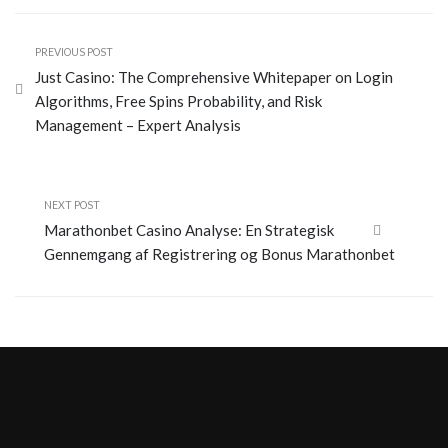
PREVIOUS POST
Just Casino: The Comprehensive Whitepaper on Login
Algorithms, Free Spins Probability, and Risk
Management – Expert Analysis
NEXT POST
Marathonbet Casino Analyse: En Strategisk
Gennemgang af Registrering og Bonus Marathonbet