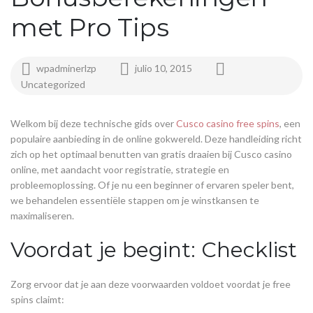
met Pro Tips
wpadminerlzp
julio 10, 2015
Uncategorized
Welkom bij deze technische gids over
Cusco casino free spins
, een
populaire aanbieding in de online gokwereld. Deze handleiding richt
zich op het optimaal benutten van gratis draaien bij Cusco casino
online, met aandacht voor registratie, strategie en
probleemoplossing. Of je nu een beginner of ervaren speler bent,
we behandelen essentiële stappen om je winstkansen te
maximaliseren.
Voordat je begint: Checklist
Zorg ervoor dat je aan deze voorwaarden voldoet voordat je free
spins claimt: