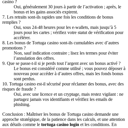
casino ?
Oui, généralement 30 jours à partir de l’activation ; après, le
bonus et les gains associés expirent.
7. Les retraits sont-ils rapides une fois les conditions de bonus
remplies ?
Oui, sous 24-48 heures pour les e-wallets, mais jusqu’à 5
jours pour les cartes ; vérifiez votre statut de vérification pour
accélérer.
8. Les bonus de Tortuga casino sont-ils cumulables avec d’autres
promotions ?
Non, sauf indication contraire ; lisez les termes pour éviter
l’annulation des offres.
9. Que se passe-t-il si je perds tout l’argent avec un bonus activé ?
Le bonus est considéré comme utilisé ; vous pouvez déposer à
nouveau pour accéder à d’autres offres, mais les fonds bonus
sont perdus.
10. Tortuga casino est-il sécurisé pour réclamer des bonus, avec des
risques de fraude ?
Oui, avec une licence et un cryptage, mais restez vigilant : ne
partagez jamais vos identifiants et vérifiez les emails de
phishing.
Conclusion : Maîtriser les bonus de Tortuga casino demande une
approche stratégique, de la patience dans les calculs, et une attention
aux détails comme le
tortuga casino login
et les conditions. En