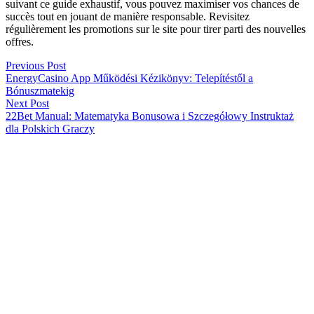
suivant ce guide exhaustif, vous pouvez maximiser vos chances de
succès tout en jouant de manière responsable. Revisitez
régulièrement les promotions sur le site pour tirer parti des nouvelles
offres.
Previous Post
EnergyCasino App Működési Kézikönyv: Telepítéstől a
Bónuszmatekig
Next Post
22Bet Manual: Matematyka Bonusowa i Szczegółowy Instruktaż
dla Polskich Graczy