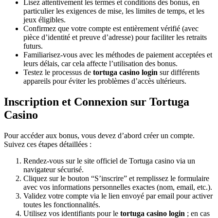
Lisez attentivement les termes et conditions des bonus, en
particulier les exigences de mise, les limites de temps, et les
jeux éligibles.
Confirmez que votre compte est entièrement vérifié (avec
pièce d’identité et preuve d’adresse) pour faciliter les retraits
futurs.
Familiarisez-vous avec les méthodes de paiement acceptées et
leurs délais, car cela affecte l’utilisation des bonus.
Testez le processus de
tortuga casino login
sur différents
appareils pour éviter les problèmes d’accès ultérieurs.
Inscription et Connexion sur Tortuga
Casino
Pour accéder aux bonus, vous devez d’abord créer un compte.
Suivez ces étapes détaillées :
Rendez-vous sur le site officiel de Tortuga casino via un
navigateur sécurisé.
Cliquez sur le bouton “S’inscrire” et remplissez le formulaire
avec vos informations personnelles exactes (nom, email, etc.).
Validez votre compte via le lien envoyé par email pour activer
toutes les fonctionnalités.
Utilisez vos identifiants pour le
tortuga casino login
; en cas