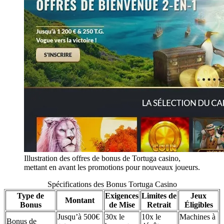
Illustration des offres de bonus de Tortuga casino,
mettant en avant les promotions pour nouveaux joueurs.
Spécifications des Bonus Tortuga Casino
Type de
Exigences
Limites de
Jeux
Montant
Bonus
de Mise
Retrait
Éligibles
Jusqu’à 500€
30x le
10x le
Machines à
Bonus de