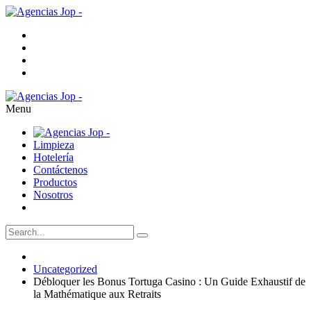
Menu
Limpieza
Hotelería
Contáctenos
Productos
Nosotros
Uncategorized
Débloquer les Bonus Tortuga Casino : Un Guide Exhaustif de
la Mathématique aux Retraits