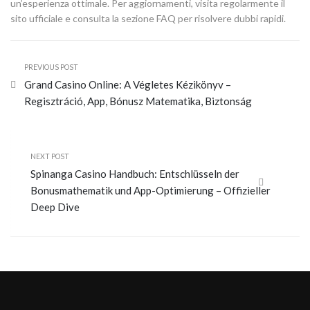
un’esperienza ottimale. Per aggiornamenti, visita regolarmente il
sito ufficiale e consulta la sezione FAQ per risolvere dubbi rapidi.
PREVIOUS POST
Grand Casino Online: A Végletes Kézikönyv –
Regisztráció, App, Bónusz Matematika, Biztonság
NEXT POST
Spinanga Casino Handbuch: Entschlüsseln der
Bonusmathematik und App-Optimierung – Offizieller
Deep Dive