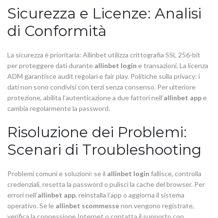
Sicurezza e Licenze: Analisi
di Conformità
La sicurezza è prioritaria: Allinbet utilizza crittografia SSL 256-bit
per proteggere dati durante
allinbet login
e transazioni. La licenza
ADM garantisce audit regolari e fair play. Politiche sulla privacy: i
dati non sono condivisi con terzi senza consenso. Per ulteriore
protezione, abilita l’autenticazione a due fattori nell’
allinbet app
e
cambia regolarmente la password.
Risoluzione dei Problemi:
Scenari di Troubleshooting
Problemi comuni e soluzioni: se il
allinbet login
fallisce, controlla
credenziali, resetta la password o pulisci la cache del browser. Per
errori nell’
allinbet app
, reinstalla l’app o aggiorna il sistema
operativo. Se le
allinbet scommesse
non vengono registrate,
verifica la connessione Internet o contatta il supporto con