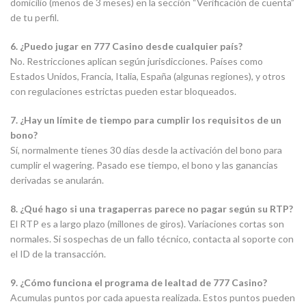
domicilio (menos de 3 meses) en la sección “Verificación de cuenta”
de tu perfil.
6. ¿Puedo jugar en 777 Casino desde cualquier país?
No. Restricciones aplican según jurisdicciones. Países como
Estados Unidos, Francia, Italia, España (algunas regiones), y otros
con regulaciones estrictas pueden estar bloqueados.
7. ¿Hay un límite de tiempo para cumplir los requisitos de un
bono?
Sí, normalmente tienes 30 días desde la activación del bono para
cumplir el wagering. Pasado ese tiempo, el bono y las ganancias
derivadas se anularán.
8. ¿Qué hago si una tragaperras parece no pagar según su RTP?
El RTP es a largo plazo (millones de giros). Variaciones cortas son
normales. Si sospechas de un fallo técnico, contacta al soporte con
el ID de la transacción.
9. ¿Cómo funciona el programa de lealtad de 777 Casino?
Acumulas puntos por cada apuesta realizada. Estos puntos pueden