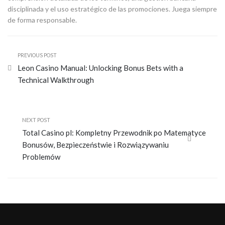
disciplinada y el uso estratégico de las promociones. Juega siempre
de forma responsable.
PREVIOUS POST
Leon Casino Manual: Unlocking Bonus Bets with a
Technical Walkthrough
NEXT POST
Total Casino pl: Kompletny Przewodnik po Matematyce
Bonusów, Bezpieczeństwie i Rozwiązywaniu
Problemów