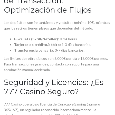
de Transacción:
Optimización de Flujos
Los depósitos son instantáneos y gratuitos (mínimo 10€), mientras
que los retiros tienen plazos que dependen del método:
E-wallets (Skrill/Neteller):
0-24 horas.
Tarjetas de crédito/débito:
1-3 días bancarios.
Transferencia bancaria:
3-7 días bancarios.
Los límites de retiro típicos son 5,000€ por día y 15,000€ por mes.
Para transacciones grandes, contacta con soporte para una
aprobación manual acelerada.
Seguridad y Licencias: ¿Es
777 Casino Seguro?
777 Casino opera bajo licencia de Curacao eGaming (número
365/JAZ), un regulador reconocido internacionalmente. La