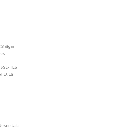
(Código:
tes
o SSL/TLS
GPD. La
desinstala