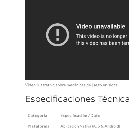
Video ilustrativo sobre mecánicas de juego en slots.
Especificaciones Técnic
Categoría
Especificación / Dato
Plataforma
Aplicación Nativa (iOS & Android)