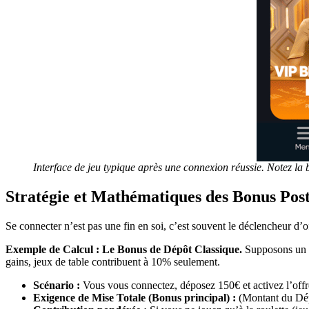
Interface de jeu typique après une connexion réussie. Notez la ba
Stratégie et Mathématiques des Bonus Pos
Se connecter n’est pas une fin en soi, c’est souvent le déclencheur d
Exemple de Calcul : Le Bonus de Dépôt Classique.
Supposons un
gains, jeux de table contribuent à 10% seulement.
Scénario :
Vous vous connectez, déposez 150€ et activez l’offre
Exigence de Mise Totale (Bonus principal) :
(Montant du Dép