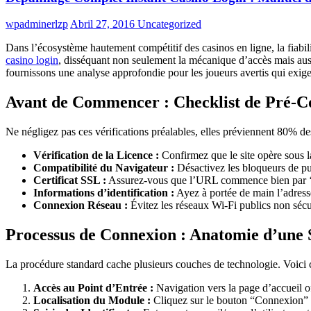
wpadminerlzp
Abril 27, 2016
Uncategorized
Dans l’écosystème hautement compétitif des casinos en ligne, la fiabili
casino login
, disséquant non seulement la mécanique d’accès mais auss
fournissons une analyse approfondie pour les joueurs avertis qui exige
Avant de Commencer : Checklist de Pré-C
Ne négligez pas ces vérifications préalables, elles préviennent 80% de
Vérification de la Licence :
Confirmez que le site opère sous 
Compatibilité du Navigateur :
Désactivez les bloqueurs de pu
Certificat SSL :
Assurez-vous que l’URL commence bien par ‘http
Informations d’identification :
Ayez à portée de main l’adresse 
Connexion Réseau :
Évitez les réseaux Wi-Fi publics non séc
Processus de Connexion : Anatomie d’une 
La procédure standard cache plusieurs couches de technologie. Voici 
Accès au Point d’Entrée :
Navigation vers la page d’accueil off
Localisation du Module :
Cliquez sur le bouton “Connexion” o