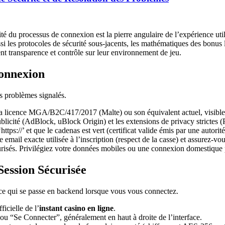
té du processus de connexion est la pierre angulaire de l’expérience uti
i les protocoles de sécurité sous-jacents, les mathématiques des bonus
nt transparence et contrôle sur leur environnement de jeu.
onnexion
s problèmes signalés.
la licence MGA/B2C/417/2017 (Malte) ou son équivalent actuel, visible
blicité (AdBlock, uBlock Origin) et les extensions de privacy strictes 
s://’ et que le cadenas est vert (certificat valide émis par une autor
email exacte utilisée à l’inscription (respect de la casse) et assurez-vous
urisés. Privilégiez votre données mobiles ou une connexion domestique 
Session Sécurisée
ce qui se passe en backend lorsque vous vous connectez.
icielle de l’
instant casino en ligne
.
u “Se Connecter”, généralement en haut à droite de l’interface.