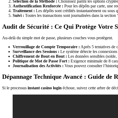
Sélection de la Méthode :
Choisissez parmi les options cryptées
Authentification Renforcée :
Pour les dépôts par carte, une re
Traitement :
Les dépôts sont crédités instantanément ou sous q
Suivi :
Toutes les transactions sont journalisées dans la section ‘
Audit de Sécurité : Ce Qui Protège Votre S
Au-delà du simple mot de passe, plusieurs couches vous protègent.
Verrouillage de Compte Temporaire :
Après 5 tentatives de c
Surveillance des Sessions :
Le système détecte les connexions 
Chiffrement de Bout en Bout :
Les données sensibles (solde, t
Politique de Mot de Passe Fort :
Exigence minimale de 8 carac
Journalisation des Activités :
Vous pouvez consulter l’historiqu
Dépannage Technique Avancé : Guide de R
Si le processus
instant casino login
échoue, suivez cette arbre de déci