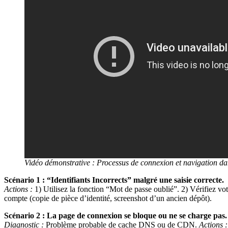
Vidéo démonstrative : Processus de connexion et navigation dan
Scénario 1 : “Identifiants Incorrects” malgré une saisie correcte.
Actions :
1) Utilisez la fonction “Mot de passe oublié”. 2) Vérifiez vot
compte (copie de pièce d’identité, screenshot d’un ancien dépôt).
Scénario 2 : La page de connexion se bloque ou ne se charge pas.
Diagnostic :
Problème probable de cache DNS ou de CDN.
Actions :