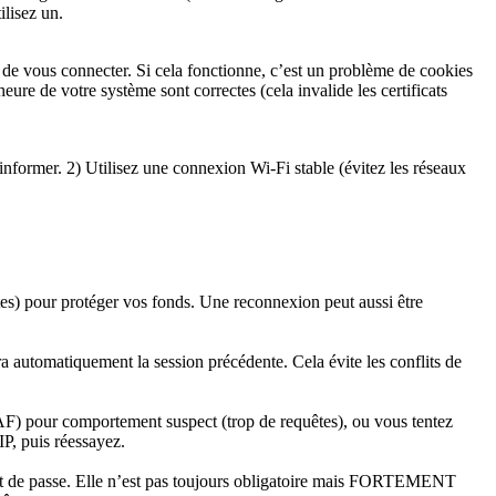
lisez un.
 de vous connecter. Si cela fonctionne, c’est un problème de cookies
heure de votre système sont correctes (cela invalide les certificats
former. 2) Utilisez une connexion Wi-Fi stable (évitez les réseaux
tes) pour protéger vos fonds. Une reconnexion peut aussi être
 automatiquement la session précédente. Cela évite les conflits de
WAF) pour comportement suspect (trop de requêtes), ou vous tentez
P, puis réessayez.
t de passe. Elle n’est pas toujours obligatoire mais FORTEMENT