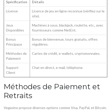
Spécification
Détails
License
Licence de jeu en ligne reconnue (vérifiez sur le
site).
Jeux
Machines à sous, blackjack, roulette, etc., avec
Disponibles
fournisseurs comme NetEnt.
Bonus
Bonus de bienvenue, tours gratuits, offres
Principaux
régulières.
Méthodes de
Cartes de crédit, e-wallets, cryptomonnaies.
Paiement
Support
Chat en direct, e-mail, téléphone.
Client
Méthodes de Paiement et
Retraits
Vegasino propose diverses options comme Visa, PayPal, et Bitcoin.