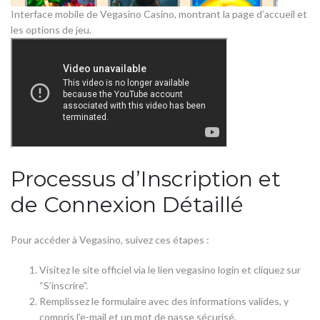
Interface mobile de Vegasino Casino, montrant la page d’accueil et
les options de jeu.
Processus d’Inscription et
de Connexion Détaillé
Pour accéder à Vegasino, suivez ces étapes :
Visitez le site officiel via le lien vegasino login et cliquez sur
“S’inscrire”.
Remplissez le formulaire avec des informations valides, y
compris l’e-mail et un mot de passe sécurisé.