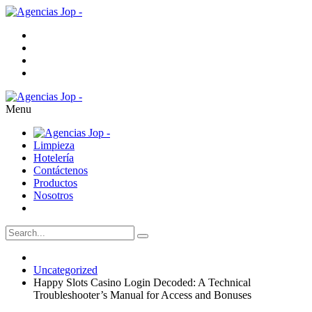
Menu
Limpieza
Hotelería
Contáctenos
Productos
Nosotros
Uncategorized
Happy Slots Casino Login Decoded: A Technical
Troubleshooter’s Manual for Access and Bonuses