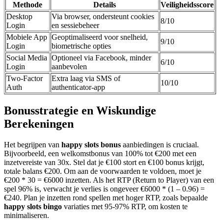
Methode
Details
Veiligheidsscore
Desktop
Via browser, ondersteunt cookies
8/10
Login
en sessiebeheer
Mobiele App
Geoptimaliseerd voor snelheid,
9/10
Login
biometrische opties
Social Media
Optioneel via Facebook, minder
6/10
Login
aanbevolen
Two-Factor
Extra laag via SMS of
10/10
Auth
authenticator-app
Bonusstrategie en Wiskundige
Berekeningen
Het begrijpen van
happy slots bonus
aanbiedingen is cruciaal.
Bijvoorbeeld, een welkomstbonus van 100% tot €200 met een
inzetvereiste van 30x. Stel dat je €100 stort en €100 bonus krijgt,
totale balans €200. Om aan de voorwaarden te voldoen, moet je
€200 * 30 = €6000 inzetten. Als het RTP (Return to Player) van een
spel 96% is, verwacht je verlies is ongeveer €6000 * (1 – 0.96) =
€240. Plan je inzetten rond spellen met hoger RTP, zoals bepaalde
happy slots bingo
variaties met 95-97% RTP, om kosten te
minimaliseren.