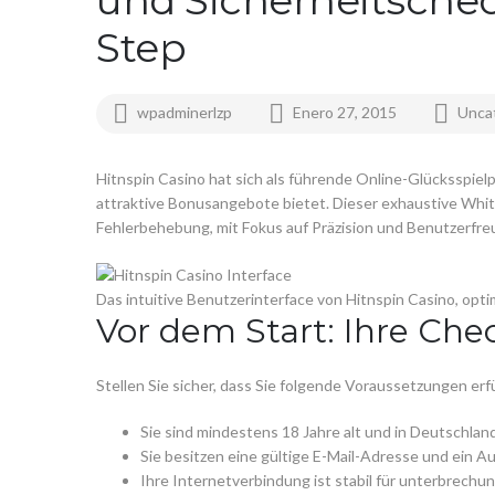
und Sicherheitschec
Step
wpadminerlzp
Enero 27, 2015
Unca
Hitnspin Casino hat sich als führende Online-Glücksspielp
attraktive Bonusangebote bietet. Dieser exhaustive White
Fehlerbehebung, mit Fokus auf Präzision und Benutzerfreu
Das intuitive Benutzerinterface von Hitnspin Casino, optim
Vor dem Start: Ihre Chec
Stellen Sie sicher, dass Sie folgende Voraussetzungen erfü
Sie sind mindestens 18 Jahre alt und in Deutschlan
Sie besitzen eine gültige E-Mail-Adresse und ein A
Ihre Internetverbindung ist stabil für unterbrechun