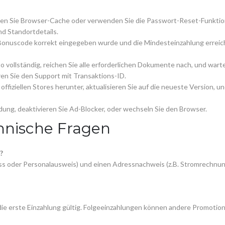
en Sie Browser-Cache oder verwenden Sie die Passwort-Reset-Funktion
nd Standortdetails.
r Bonuscode korrekt eingegeben wurde und die Mindesteinzahlung erreich
to vollständig, reichen Sie alle erforderlichen Dokumente nach, und warte
ren Sie den Support mit Transaktions-ID.
offiziellen Stores herunter, aktualisieren Sie auf die neueste Version, u
ung, deaktivieren Sie Ad-Blocker, oder wechseln Sie den Browser.
chnische Fragen
?
ss oder Personalausweis) und einen Adressnachweis (z.B. Stromrechnun
 die erste Einzahlung gültig. Folgeeinzahlungen können andere Promotio