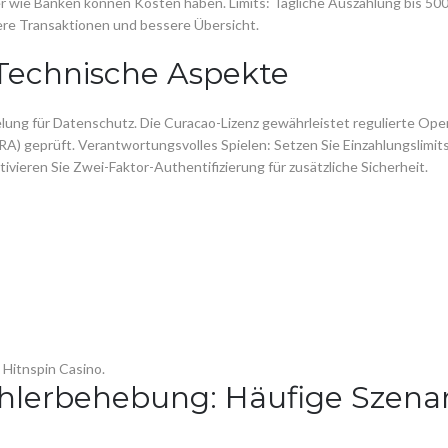
er wie Banken können Kosten haben. Limits: Tägliche Auszahlung bis 50
lere Transaktionen und bessere Übersicht.
: Technische Aspekte
ung für Datenschutz. Die Curacao-Lizenz gewährleistet regulierte Ope
) geprüft. Verantwortungsvolles Spielen: Setzen Sie Einzahlungslimits
ivieren Sie Zwei-Faktor-Authentifizierung für zusätzliche Sicherheit.
i Hitnspin Casino.
hlerbehebung: Häufige Szena