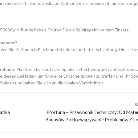
kann Sicherheitsalarme auslösen. Nutzen Sie es konsistent, um Sperrung
n 1-5000€ pro Runde haben. Prüfen Sie die Spielregeln vor dem Einsatz.
rmanent?
n Sie Zeitraum (z.B. 6 Monate) oder dauerhafte Schließung. Dies ist irr
obuste Plattform für deutsche Spieler, mit Schwerpunkt auf Sicherheit,
diesen Leitfaden, um fundierte Entscheidungen zu treffen und Ihr Spie
pielen und halten Sie sich an die lokalen Vorschriften.
NE
atika
Efortuna – Przewodnik Techniczny: Od Mate
Bonusów Po Rozwiązywanie Problemów Z L