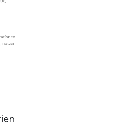
00€,
rationen.
, nutzen
rien