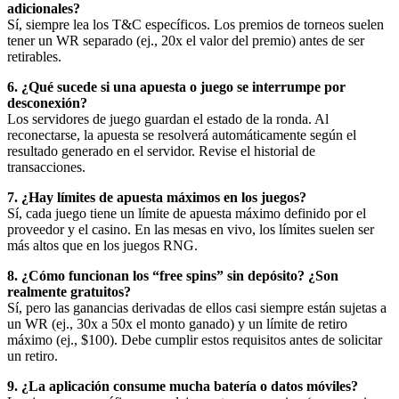
adicionales?
Sí, siempre lea los T&C específicos. Los premios de torneos suelen
tener un WR separado (ej., 20x el valor del premio) antes de ser
retirables.
6. ¿Qué sucede si una apuesta o juego se interrumpe por
desconexión?
Los servidores de juego guardan el estado de la ronda. Al
reconectarse, la apuesta se resolverá automáticamente según el
resultado generado en el servidor. Revise el historial de
transacciones.
7. ¿Hay límites de apuesta máximos en los juegos?
Sí, cada juego tiene un límite de apuesta máximo definido por el
proveedor y el casino. En las mesas en vivo, los límites suelen ser
más altos que en los juegos RNG.
8. ¿Cómo funcionan los “free spins” sin depósito? ¿Son
realmente gratuitos?
Sí, pero las ganancias derivadas de ellos casi siempre están sujetas a
un WR (ej., 30x a 50x el monto ganado) y un límite de retiro
máximo (ej., $100). Debe cumplir estos requisitos antes de solicitar
un retiro.
9. ¿La aplicación consume mucha batería o datos móviles?