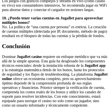
Los juegos con gráficos complejos y streams en vivo (como casino
en vivo) son consumidores intensivos. Se recomienda jugar en WiFi
para ahorrar datos y conectar el cargador en sesiones largas.
10. ¿Puedo tener varias cuentas en JugaBet para aprovechar
múltiples bonos?
No. La política de “una cuenta por persona” es estricta. La creación
de cuentas múltiples (detectada por IP, documento, método de pago)
resultará en el bloqueo de todas las cuentas y la pérdida de fondos.
Conclusión
Dominar
JugaBet casino
requiere un enfoque metódico que va más
allá de la simple apuesta. Esta guía ha desglosado los componentes
técnicos esenciales: desde la instalación robusta de la
JugaBet app
y la estrategia matemática detrás de los bonos, hasta los protocolos
de seguridad y los flujos de troubleshooting. La plataforma
JugaBet
online
ofrece un ecosistema completo, pero su aprovechamiento
óptimo depende de la comprensión profunda de sus reglas
operativas y financieras. Priorice siempre la verificación de cuenta,
comprenda los costos reales de los bonos y utilice los canales de
soporte para resolver incidencias. Con este conocimiento, estará
equipado para navegar el casino no solo como un jugador, sino
como un usuario informado y técnicamente competente.