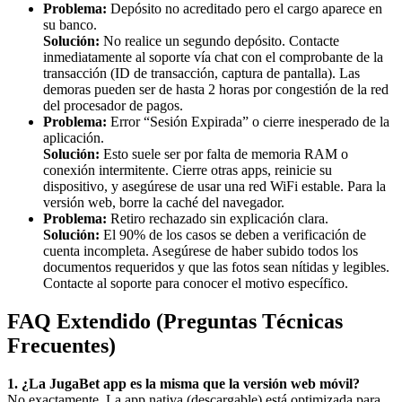
Problema:
Depósito no acreditado pero el cargo aparece en
su banco.
Solución:
No realice un segundo depósito. Contacte
inmediatamente al soporte vía chat con el comprobante de la
transacción (ID de transacción, captura de pantalla). Las
demoras pueden ser de hasta 2 horas por congestión de la red
del procesador de pagos.
Problema:
Error “Sesión Expirada” o cierre inesperado de la
aplicación.
Solución:
Esto suele ser por falta de memoria RAM o
conexión intermitente. Cierre otras apps, reinicie su
dispositivo, y asegúrese de usar una red WiFi estable. Para la
versión web, borre la caché del navegador.
Problema:
Retiro rechazado sin explicación clara.
Solución:
El 90% de los casos se deben a verificación de
cuenta incompleta. Asegúrese de haber subido todos los
documentos requeridos y que las fotos sean nítidas y legibles.
Contacte al soporte para conocer el motivo específico.
FAQ Extendido (Preguntas Técnicas
Frecuentes)
1. ¿La JugaBet app es la misma que la versión web móvil?
No exactamente. La app nativa (descargable) está optimizada para