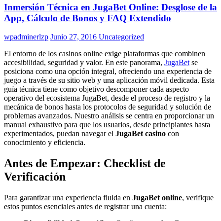
Inmersión Técnica en JugaBet Online: Desglose de la
App, Cálculo de Bonos y FAQ Extendido
wpadminerlzp
Junio 27, 2016
Uncategorized
El entorno de los casinos online exige plataformas que combinen
accesibilidad, seguridad y valor. En este panorama,
JugaBet
se
posiciona como una opción integral, ofreciendo una experiencia de
juego a través de su sitio web y una aplicación móvil dedicada. Esta
guía técnica tiene como objetivo descomponer cada aspecto
operativo del ecosistema JugaBet, desde el proceso de registro y la
mecánica de bonos hasta los protocolos de seguridad y solución de
problemas avanzados. Nuestro análisis se centra en proporcionar un
manual exhaustivo para que los usuarios, desde principiantes hasta
experimentados, puedan navegar el
JugaBet casino
con
conocimiento y eficiencia.
Antes de Empezar: Checklist de
Verificación
Para garantizar una experiencia fluida en
JugaBet online
, verifique
estos puntos esenciales antes de registrar una cuenta: