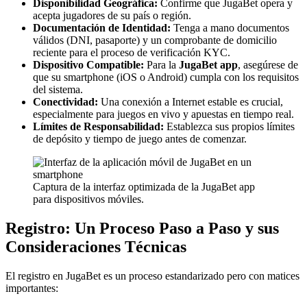
Disponibilidad Geográfica:
Confirme que JugaBet opera y
acepta jugadores de su país o región.
Documentación de Identidad:
Tenga a mano documentos
válidos (DNI, pasaporte) y un comprobante de domicilio
reciente para el proceso de verificación KYC.
Dispositivo Compatible:
Para la
JugaBet app
, asegúrese de
que su smartphone (iOS o Android) cumpla con los requisitos
del sistema.
Conectividad:
Una conexión a Internet estable es crucial,
especialmente para juegos en vivo y apuestas en tiempo real.
Límites de Responsabilidad:
Establezca sus propios límites
de depósito y tiempo de juego antes de comenzar.
Captura de la interfaz optimizada de la JugaBet app
para dispositivos móviles.
Registro: Un Proceso Paso a Paso y sus
Consideraciones Técnicas
El registro en JugaBet es un proceso estandarizado pero con matices
importantes: