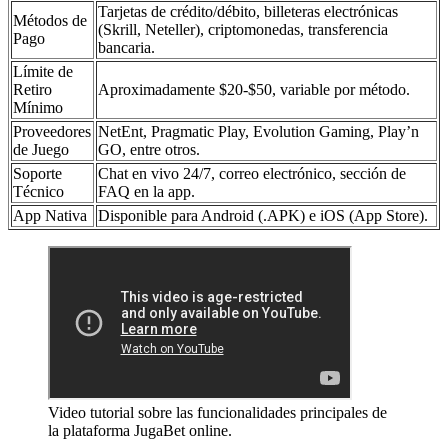
Tarjetas de crédito/débito, billeteras electrónicas
Métodos de
(Skrill, Neteller), criptomonedas, transferencia
Pago
bancaria.
Límite de
Retiro
Aproximadamente $20-$50, variable por método.
Mínimo
Proveedores
NetEnt, Pragmatic Play, Evolution Gaming, Play’n
de Juego
GO, entre otros.
Soporte
Chat en vivo 24/7, correo electrónico, sección de
Técnico
FAQ en la app.
App Nativa
Disponible para Android (.APK) e iOS (App Store).
Video tutorial sobre las funcionalidades principales de
la plataforma JugaBet online.