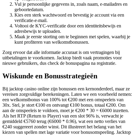
Vul je persoonlijke gegevens in, zoals naam, e-mailadres en
geboortedatum.
Kies een sterk wachtwoord en bevestig je account via een
verificatie-e-mail.
Voltooi de KYC-verificatie door een identiteitsbewijs en
adresbewijs te uploaden.
Maak je eerste storting om te beginnen met spelen, waarbij je
kunt profiteren van welkomstbonussen.
Zorg ervoor dat alle informatie accuraat is om vertragingen bij
uitbetalingen te voorkomen. Jacktop biedt vaak promoties voor
nieuwe gebruikers, dus check de bonuspagina na registratie.
Wiskunde en Bonusstrategieën
Bij jacktop casino online zijn bonussen een kernonderdeel, maar ze
vereisen zorgvuldige berekeningen. Laten we een voorbeeld nemen:
een welkomstbonus van 100% tot €200 met een omspeeleis van
30x. Stel, je stort €100 en ontvangt €100 bonus, totaal €200. Om
aan de omspeeleis te voldoen, moet je €200 * 30 = €6000 inzetten.
Als het RTP (Return to Player) van een slot 96% is, verwacht je
gemiddeld €5760 terug (€6000 * 0.96), wat een netto verlies van
€240 suggereert zonder winst. Dit illustreert het belang van het
kiezen van spellen met lage variatie voor bonusomspeeling. Jacktop