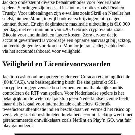
Jacktop ondersteunt diverse betaalmethodes voor Nederlandse
spelers. Stortingen zijn meestal instant, met opties zoals iDeal en
Trustly. Voor uitbetalingen zijn e-wallets zoals Skrill en Neteller het
snelst, binnen 24 uur, terwijl bankoverschrijvingen tot 5 dagen
kunnen duren. Er zijn daglimieten: maximale uitbetaling is €10.000
per dag, met een minimum van €20. Gebruik cryptovaluta zoals
Bitcoin voor anonimiteit en lagere kosten. Zorg ervoor dat je
account geverifieerd is voordat je een opname aanvraagt bij jacktop,
om vertragingen te voorkomen. Monitor je transactiegeschiedenis
via het accountdashboard voor veiligheid.
Veiligheid en Licentievoorwaarden
Jacktop casino online opereert onder een Curacao eGaming licentie
(8048/JAZ), wat basisregulering biedt. De site gebruikt SSL-
encryptie om gegevens te beschermen, en onafhankelijke audits
controleren de RTP van spellen. Voor Nederlandse spelers is het
belangrijk om te weten dat jacktop geen Nederlandse licentie heeft,
maar dit is legaal voor internationale aanbieders. Gebruik
tweefactorauthenticatie indien beschikbaar, en vermeld het risico op
verslaving: stel depositlimieten in via het account. Jacktop werkt met
gerenommeerde ontwikkelaars zoals NetEnt en Play’n GO, wat fair
play garandeert.