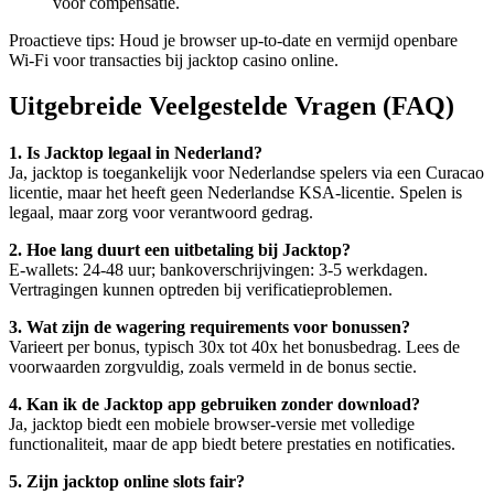
voor compensatie.
Proactieve tips: Houd je browser up-to-date en vermijd openbare
Wi-Fi voor transacties bij jacktop casino online.
Uitgebreide Veelgestelde Vragen (FAQ)
1. Is Jacktop legaal in Nederland?
Ja, jacktop is toegankelijk voor Nederlandse spelers via een Curacao
licentie, maar het heeft geen Nederlandse KSA-licentie. Spelen is
legaal, maar zorg voor verantwoord gedrag.
2. Hoe lang duurt een uitbetaling bij Jacktop?
E-wallets: 24-48 uur; bankoverschrijvingen: 3-5 werkdagen.
Vertragingen kunnen optreden bij verificatieproblemen.
3. Wat zijn de wagering requirements voor bonussen?
Varieert per bonus, typisch 30x tot 40x het bonusbedrag. Lees de
voorwaarden zorgvuldig, zoals vermeld in de bonus sectie.
4. Kan ik de Jacktop app gebruiken zonder download?
Ja, jacktop biedt een mobiele browser-versie met volledige
functionaliteit, maar de app biedt betere prestaties en notificaties.
5. Zijn jacktop online slots fair?