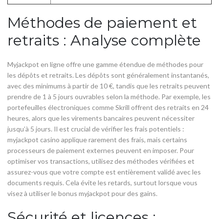
Méthodes de paiement et
retraits : Analyse complète
Myjackpot en ligne offre une gamme étendue de méthodes pour
les dépôts et retraits. Les dépôts sont généralement instantanés,
avec des minimums à partir de 10 €, tandis que les retraits peuvent
prendre de 1 à 5 jours ouvrables selon la méthode. Par exemple, les
portefeuilles électroniques comme Skrill offrent des retraits en 24
heures, alors que les virements bancaires peuvent nécessiter
jusqu’à 5 jours. Il est crucial de vérifier les frais potentiels :
myjackpot casino applique rarement des frais, mais certains
processeurs de paiement externes peuvent en imposer. Pour
optimiser vos transactions, utilisez des méthodes vérifiées et
assurez-vous que votre compte est entièrement validé avec les
documents requis. Cela évite les retards, surtout lorsque vous
visez à utiliser le bonus myjackpot pour des gains.
Sécurité et licences :