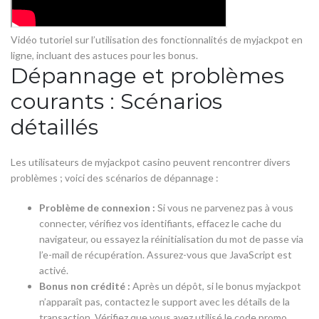
Vidéo tutoriel sur l’utilisation des fonctionnalités de myjackpot en
ligne, incluant des astuces pour les bonus.
Dépannage et problèmes
courants : Scénarios
détaillés
Les utilisateurs de myjackpot casino peuvent rencontrer divers
problèmes ; voici des scénarios de dépannage :
Problème de connexion :
Si vous ne parvenez pas à vous
connecter, vérifiez vos identifiants, effacez le cache du
navigateur, ou essayez la réinitialisation du mot de passe via
l’e-mail de récupération. Assurez-vous que JavaScript est
activé.
Bonus non crédité :
Après un dépôt, si le bonus myjackpot
n’apparaît pas, contactez le support avec les détails de la
transaction. Vérifiez que vous avez utilisé le code promo