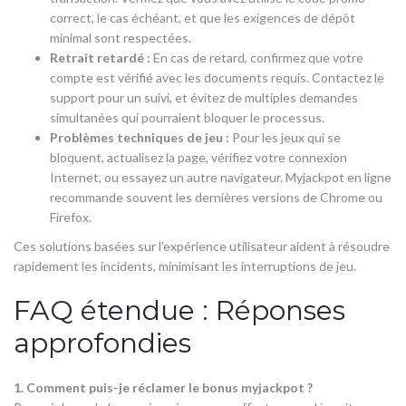
correct, le cas échéant, et que les exigences de dépôt
minimal sont respectées.
Retrait retardé :
En cas de retard, confirmez que votre
compte est vérifié avec les documents requis. Contactez le
support pour un suivi, et évitez de multiples demandes
simultanées qui pourraient bloquer le processus.
Problèmes techniques de jeu :
Pour les jeux qui se
bloquent, actualisez la page, vérifiez votre connexion
Internet, ou essayez un autre navigateur. Myjackpot en ligne
recommande souvent les dernières versions de Chrome ou
Firefox.
Ces solutions basées sur l’expérience utilisateur aident à résoudre
rapidement les incidents, minimisant les interruptions de jeu.
FAQ étendue : Réponses
approfondies
1. Comment puis-je réclamer le bonus myjackpot ?