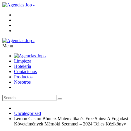
Menu
Limpieza
Hotelería
Contáctenos
Productos
Nosotros
Uncategorized
Lemon Casino Bónusz Matematika és Free Spins: A Fogadási
Követelmények Mérnöki Szemmel – 2024 Teljes Kézikönyv