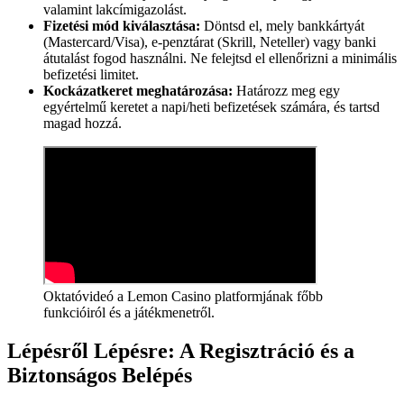
valamint lakcímigazolást.
Fizetési mód kiválasztása:
Döntsd el, mely bankkártyát
(Mastercard/Visa), e-penztárat (Skrill, Neteller) vagy banki
átutalást fogod használni. Ne felejtsd el ellenőrizni a minimális
befizetési limitet.
Kockázatkeret meghatározása:
Határozz meg egy
egyértelmű keretet a napi/heti befizetések számára, és tartsd
magad hozzá.
Oktatóvideó a Lemon Casino platformjának főbb
funkcióiról és a játékmenetről.
Lépésről Lépésre: A Regisztráció és a
Biztonságos Belépés