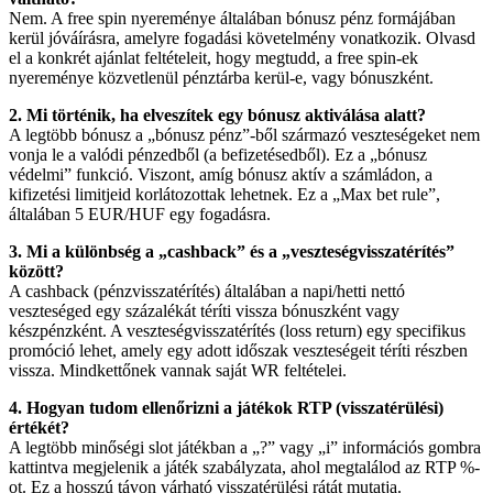
Nem. A free spin nyereménye általában bónusz pénz formájában
kerül jóváírásra, amelyre fogadási követelmény vonatkozik. Olvasd
el a konkrét ajánlat feltételeit, hogy megtudd, a free spin-ek
nyereménye közvetlenül pénztárba kerül-e, vagy bónuszként.
2. Mi történik, ha elveszítek egy bónusz aktiválása alatt?
A legtöbb bónusz a „bónusz pénz”-ből származó veszteségeket nem
vonja le a valódi pénzedből (a befizetésedből). Ez a „bónusz
védelmi” funkció. Viszont, amíg bónusz aktív a számládon, a
kifizetési limitjeid korlátozottak lehetnek. Ez a „Max bet rule”,
általában 5 EUR/HUF egy fogadásra.
3. Mi a különbség a „cashback” és a „veszteségvisszatérítés”
között?
A cashback (pénzvisszatérítés) általában a napi/hetti nettó
veszteséged egy százalékát téríti vissza bónuszként vagy
készpénzként. A veszteségvisszatérítés (loss return) egy specifikus
promóció lehet, amely egy adott időszak veszteségeit téríti részben
vissza. Mindkettőnek vannak saját WR feltételei.
4. Hogyan tudom ellenőrizni a játékok RTP (visszatérülési)
értékét?
A legtöbb minőségi slot játékban a „?” vagy „i” információs gombra
kattintva megjelenik a játék szabályzata, ahol megtalálod az RTP %-
ot. Ez a hosszú távon várható visszatérülési rátát mutatja.