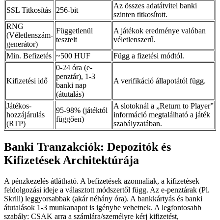
Az összes adatátvitel banki
SSL Titkosítás
256-bit
szinten titkosított.
RNG
Függetlenül
A játékok eredménye valóban
(Véletlenszám-
tesztelt
véletlenszerű.
generátor)
Min. Befizetés
~500 HUF
Függ a fizetési módtól.
0-24 óra (e-
penztár), 1-3
Kifizetési idő
A verifikáció állapotától függ.
banki nap
(átutalás)
Játékos-
A slotoknál a „Return to Player”
95-98% (játéktól
hozzájárulás
információ megtalálható a játék
függően)
(RTP)
szabályzatában.
Banki Tranzakciók: Depozitók és
Kifizetések Architektúrája
A pénzkezelés átlátható. A befizetések azonnaliak, a kifizetések
feldolgozási ideje a választott módszertől függ. Az e-penztárak (Pl.
Skrill) leggyorsabbak (akár néhány óra). A bankkártyás és banki
átutalások 1-3 munkanapot is igénybe vehetnek. A legfontosabb
szabály: CSAK arra a számlára/személyre kérj kifizetést,