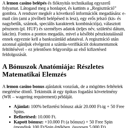
A
lemon casino belépés
és fióknyitás technikailag egyszerű
folyamat. Látogasd meg a honlapot, és kattints a „Regisztráció”
gombra. A rendszer megkér a következő információk megadására: e-
mail cím (ami a jövőbeli belépésed is lesz), egy erős jelszó (kis- és
nagybetűk, számok, speciális karakterek kombinációja), választott
pénznem (pl. HUF) és személyes adatok (teljes név, születési dátum,
lakcím). Fontos a pontos megadás, mivel a későbbi pénzkiutalásnál
ennek egyeznie kell a bankszámlád adataival. A regisztráció után
azonnal ajánljuk elvégezni a számla-verifikációt dokumentumok
feltöltésével – ez jelentősen felgyorsítja az első kifizetésed
feldolgozását.
A Bónuszok Anatómiája: Részletes
Matematikai Elemzés
A
lemon casino bonus
ajánlatok vonzóak, de a mögöttes feltételek
megértése döntő. Tekintsük át egy tipikus fogadási követelmény
(WR – wagering requirement) példáját.
Ajánlat:
100% befizetési bónusz akár 20.000 Ft-ig + 50 Free
Spins.
Befizetésed:
10.000 Ft.
Kapott bónusz:
+10.000 Ft (a bónusz) + 50 Free Spin
(mondjuk 100 Ft/Spin értékben, összesen 5.000 Ft).