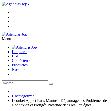
Menu
Limpieza
Hotelería
Contáctenos
Productos
Nosotros
Uncategorized
Leonbet App et Paris Manuel : Dépannage des Problèmes de
Connexion et Plongée Profonde dans les Stratégies