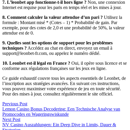
7. L’leonbet app fonctionne-t-il hors ligne ?
Non, une connexion
Internet est requise pour les paris en temps réel et les mises à jour.
8. Comment calculer la valeur attendue d’un pari ?
Utilisez la
formule : Montant misé * (Cotes – 1) * Probabilité de gain. Par
exemple, pour des cotes de 2,0 et une probabilité de 50%, la valeur
attendue est de 0.
9. Quelles sont les options de support pour les problèmes
techniques ?
Accédez au chat en direct, envoyez un email à
support@leonbet-fr.com, ou appelez le numéro dédié.
10. Leonbet est-il légal en France ?
Oui, il opère sous licence et se
conforme aux régulations françaises sur les jeux en ligne.
Ce guide exhaustif couvre tous les aspects essentiels de Leonbet, de
l’inscription aux stratégies avancées. En suivant ces instructions,
vous pouvez maximiser votre expérience de jeu en toute sécurité.
Pour des mises à jour, consultez régulièrement le site officiel.
Previous Post
Lemon Casino Bonus Decodering: Een Technische Analyse van
Promocodes en Wageringswiskunde
Next Post
NV Casino Auszahlungen: Ein Deep Dive in Limits, Dauer &
Strategien