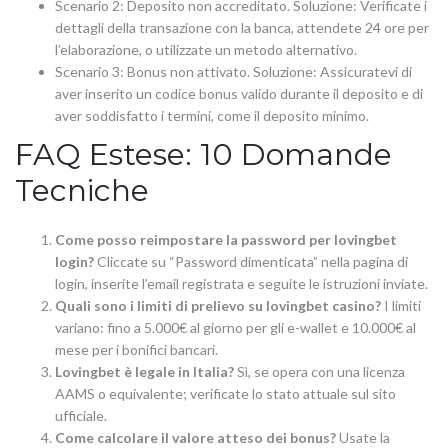
Scenario 2: Deposito non accreditato. Soluzione: Verificate i
dettagli della transazione con la banca, attendete 24 ore per
l’elaborazione, o utilizzate un metodo alternativo.
Scenario 3: Bonus non attivato. Soluzione: Assicuratevi di
aver inserito un codice bonus valido durante il deposito e di
aver soddisfatto i termini, come il deposito minimo.
FAQ Estese: 10 Domande
Tecniche
Come posso reimpostare la password per lovingbet
login?
Cliccate su “Password dimenticata” nella pagina di
login, inserite l’email registrata e seguite le istruzioni inviate.
Quali sono i limiti di prelievo su lovingbet casino?
I limiti
variano: fino a 5.000€ al giorno per gli e-wallet e 10.000€ al
mese per i bonifici bancari.
Lovingbet è legale in Italia?
Sì, se opera con una licenza
AAMS o equivalente; verificate lo stato attuale sul sito
ufficiale.
Come calcolare il valore atteso dei bonus?
Usate la