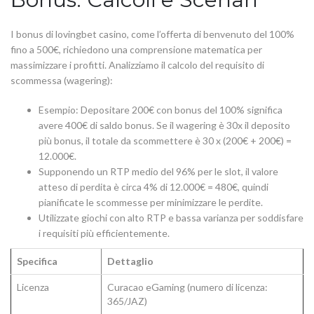
I bonus di lovingbet casino, come l’offerta di benvenuto del 100%
fino a 500€, richiedono una comprensione matematica per
massimizzare i profitti. Analizziamo il calcolo del requisito di
scommessa (wagering):
Esempio: Depositare 200€ con bonus del 100% significa
avere 400€ di saldo bonus. Se il wagering è 30x il deposito
più bonus, il totale da scommettere è 30 x (200€ + 200€) =
12.000€.
Supponendo un RTP medio del 96% per le slot, il valore
atteso di perdita è circa 4% di 12.000€ = 480€, quindi
pianificate le scommesse per minimizzare le perdite.
Utilizzate giochi con alto RTP e bassa varianza per soddisfare
i requisiti più efficientemente.
Specifica
Dettaglio
Licenza
Curacao eGaming (numero di licenza:
365/JAZ)