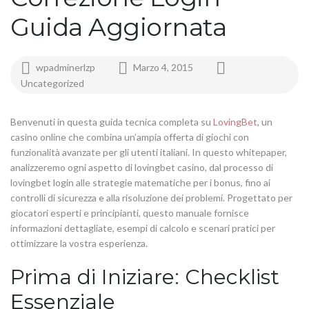
Guida Aggiornata
wpadminerlzp
Marzo 4, 2015
Uncategorized
Benvenuti in questa guida tecnica completa su
LovingBet
, un
casino online che combina un’ampia offerta di giochi con
funzionalità avanzate per gli utenti italiani. In questo whitepaper,
analizzeremo ogni aspetto di lovingbet casino, dal processo di
lovingbet login alle strategie matematiche per i bonus, fino ai
controlli di sicurezza e alla risoluzione dei problemi. Progettato per
giocatori esperti e principianti, questo manuale fornisce
informazioni dettagliate, esempi di calcolo e scenari pratici per
ottimizzare la vostra esperienza.
Prima di Iniziare: Checklist
Essenziale