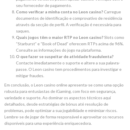
seu fornecedor de pagamento.
Como verificar a minha conta no Leon casino?
Carregue
documentos de identificação e comprovativo de residência
através da secção de perfil. A verificação é necessária para
saques.
Quais jogos têm o maior RTP no Leon casino?
Slots como
“Starburst” e “Book of Dead” oferecem RTPs acima de 96%.
Consulte as informações do jogo na plataforma.
O que fazer se suspeitar de atividade fraudulenta?
Contacte imediatamente o suporte e altere a sua palavra-
passe. O Leon casino tem procedimentos para investigar e
mitigar fraudes.
Em conclusão, o Leon casino online apresenta-se como uma opção
robusta para entusiastas de iGaming, com foco em segurança,
variedade e suporte. Ao dominar os aspectos técnicos aqui
detalhados, desde estratégias de bónus até resolução de
problemas, pode optimizar a sua jogabilidade e minimizar riscos.
Lembre-se de jogar de forma responsável e aproveitar os recursos
disponíveis para uma experiência enriquecedora.