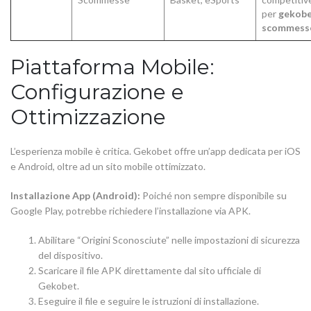
per
gekob
scommess
Piattaforma Mobile:
Configurazione e
Ottimizzazione
L’esperienza mobile è critica. Gekobet offre un’app dedicata per iOS
e Android, oltre ad un sito mobile ottimizzato.
Installazione App (Android):
Poiché non sempre disponibile su
Google Play, potrebbe richiedere l’installazione via APK.
Abilitare “Origini Sconosciute” nelle impostazioni di sicurezza
del dispositivo.
Scaricare il file APK direttamente dal sito ufficiale di
Gekobet.
Eseguire il file e seguire le istruzioni di installazione.