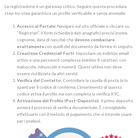
La registrazione è un gateway critico. Seguire questa procedura
step-by-step garantisce un profilo verificabile e senza anomalie.
Accesso al Portale:
Navigare sul sito ufficiale e cliccare su
“Registrati”. Il form richiederà dati anagrafici precisi (nome,
cognome, data di nascita) che
devono combaciare
esattamente
con quelli del documento da fornire in seguito.
Creazione Credenziali Forti:
Impostare un indirizzo email
attivo e una password complessa (minimo 8 caratteri, con
maiuscole, minuscole e numeri). Quest’ultima non deve
essere riutilizzata da altri servizi.
Verifica del Contatto:
Controllare la casella di posta (e lo
spam) per il codice di conferma. L’inserimento di questo
codice attiva il profilo ma non completa la verifica KYC.
Attivazione del Profilo (Post-Deposito):
Il primo deposito
avvierà il processo di verifica documentale. È consigliabile
effettuarlo con il metodo di pagamento che si intende usare
per i prelievi.