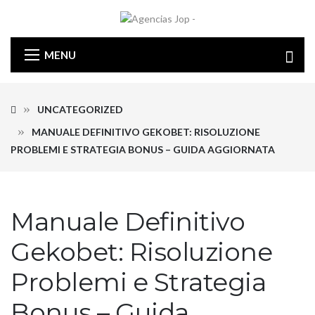
MENU
UNCATEGORIZED
MANUALE DEFINITIVO GEKOBET: RISOLUZIONE
PROBLEMI E STRATEGIA BONUS – GUIDA AGGIORNATA
Manuale Definitivo
Gekobet: Risoluzione
Problemi e Strategia
Bonus – Guida