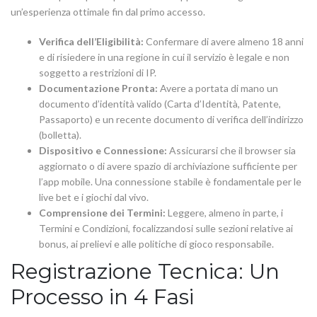
un’esperienza ottimale fin dal primo accesso.
Verifica dell’Eligibilità:
Confermare di avere almeno 18 anni
e di risiedere in una regione in cui il servizio è legale e non
soggetto a restrizioni di IP.
Documentazione Pronta:
Avere a portata di mano un
documento d’identità valido (Carta d’Identità, Patente,
Passaporto) e un recente documento di verifica dell’indirizzo
(bolletta).
Dispositivo e Connessione:
Assicurarsi che il browser sia
aggiornato o di avere spazio di archiviazione sufficiente per
l’app mobile. Una connessione stabile è fondamentale per le
live bet e i giochi dal vivo.
Comprensione dei Termini:
Leggere, almeno in parte, i
Termini e Condizioni, focalizzandosi sulle sezioni relative ai
bonus, ai prelievi e alle politiche di gioco responsabile.
Registrazione Tecnica: Un
Processo in 4 Fasi