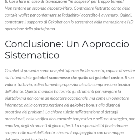
8. Cosa fare in caso di transazione “in sospeso” per troppo tempo?
Non tentare un secondo deposito/ritiro. Controllare l’estratto conto della
carta/e-wallet per confermare se l’addebito/ accredito è avvenuto. Quindi,
contattare il supporto di Gekobet con lo screenshot della transazione e l’ID
operazione della piattaforma.
Conclusione: Un Approccio
Sistematico
Gekobet si presenta come una piattaforma ibrida robusta, capace di servire
sia l’utente delle
gekobet scommesse
che quello del
gekobet casino
. Il suo
valore, tuttavia, è direttamente proporzionale alla comprensione tecnica
dell’utente. Questo manuale ha fornito gli strumenti per navigare la
piattaforma non come un giocatore occasionale, ma come un operatore
informato: dalla corretta gestione del
gekobet bonus
alla diagnosi
proattiva dei problemi. La chiave risiede nell’attenzione ai dettagli
procedurali, nella verifica documentale tempestiva e nell’uso strategico, non
emotivo, degli strumenti di gioco offerti. La responsabilità finale rimane
sempre nelle mani dell’utente, che ora è equipaggiato con una mappa
dettagliata del territorio.