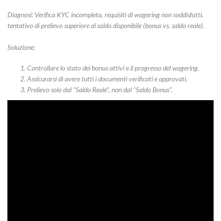
Diagnosi:
Verifica KYC incompleta, requisiti di wagering non soddisfatti,
tentativo di prelievo superiore al saldo disponibile (bonus vs. saldo reale).
Soluzione:
Controllare lo stato dei bonus attivi e il progresso del wagering.
Assicurarsi di avere tutti i documenti verificati e approvati.
Prelievo solo dal “Saldo Reale”, non dal “Saldo Bonus”.