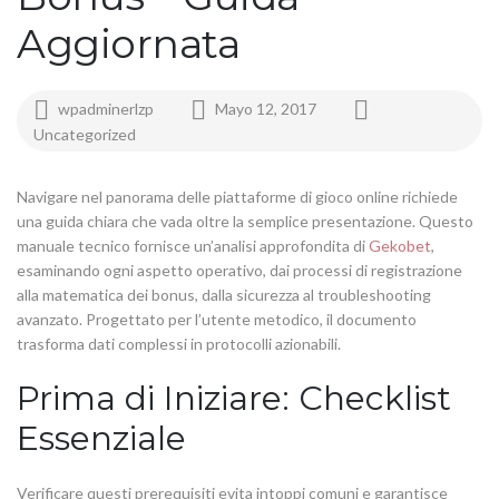
Aggiornata
wpadminerlzp
Mayo 12, 2017
Uncategorized
Navigare nel panorama delle piattaforme di gioco online richiede
una guida chiara che vada oltre la semplice presentazione. Questo
manuale tecnico fornisce un’analisi approfondita di
Gekobet
,
esaminando ogni aspetto operativo, dai processi di registrazione
alla matematica dei bonus, dalla sicurezza al troubleshooting
avanzato. Progettato per l’utente metodico, il documento
trasforma dati complessi in protocolli azionabili.
Prima di Iniziare: Checklist
Essenziale
Verificare questi prerequisiti evita intoppi comuni e garantisce