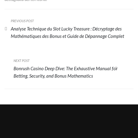
PREVIOUS POST
Analyse Technique du Slot Lucky Treasure : Décryptage des
Mathématiques des Bonus et Guide de Dépannage Complet
NEXT POST
Bonrush Casino Deep Dive: The Exhaustive Manual for
Betting, Security, and Bonus Mathematics