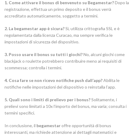
1. Come attivare il bonus di benvenuto su Begamestar?
Dopo la
registrazione, effettua un primo deposito e il bonus verrà
accreditato automaticamente, soggetto a termini.
2. La begamestar app è sicura?
Sì, utilizza crittografia SSL e è
regolamentata dalla licenza Curacao, ma sempre verifica le
impostazioni di sicurezza del dispositivo.
3. Posso usare il bonus su tutti i giochi?
No, alcuni giochi come
blackjack o roulette potrebbero contribuire meno ai requisiti di
scommessa; controlla i termini.
4. Cosa fare se non ricevo notifiche push dall’app?
Abilita le
notifiche nelle impostazioni del dispositivo o reinstalla l’app.
5. Quali sono i limiti di prelievo per i bonus?
Solitamente, i
prelievi sono limitati a 10x l’importo del bonus, ma varia; consulta i
termini specifici.
In conclusione, il
begamestar
offre opportunità di bonus
interessanti, ma richiede attenzione ai dettagli matematici e