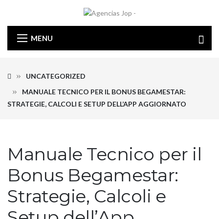
MENU
UNCATEGORIZED
MANUALE TECNICO PER IL BONUS BEGAMESTAR:
STRATEGIE, CALCOLI E SETUP DELL’APP AGGIORNATO
Manuale Tecnico per il
Bonus Begamestar:
Strategie, Calcoli e
Setup dell’App