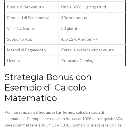
Bonus di Benvenuto
Fino a 500€ + giri gratuiti
Requisiti di Scommessa
30x per bonus
Validityà Bonus
30 giorni
Supporto App
iOS 12+, Android 7+
Metodi di Pagamento
Carte, e-wallets, criptovalute
Licenza
Curacao eGaming
Strategia Bonus con
Esempio di Calcolo
Matematico
Per massimizzare il
begamestar bonus
, calcola i costi di
scommessa. Esempio: se ricevi un bonus di 100€ con requisiti 30x,
devi scommettere 100€ * 30 = 3000€ prima di prelevare le vincite.