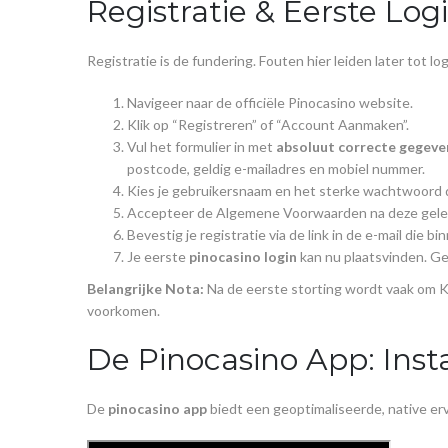
Registratie & Eerste Lo
Registratie is de fundering. Fouten hier leiden later tot l
Navigeer naar de officiële Pinocasino website.
Klik op “Registreren” of “Account Aanmaken”.
Vul het formulier in met
absoluut correcte gegeve
postcode, geldig e-mailadres en mobiel nummer.
Kies je gebruikersnaam en het sterke wachtwoord d
Accepteer de Algemene Voorwaarden na deze gele
Bevestig je registratie via de link in de e-mail die b
Je eerste
pinocasino login
kan nu plaatsvinden. Ge
Belangrijke Nota:
Na de eerste storting wordt vaak om K
voorkomen.
De Pinocasino App: Inst
De
pinocasino app
biedt een geoptimaliseerde, native erv