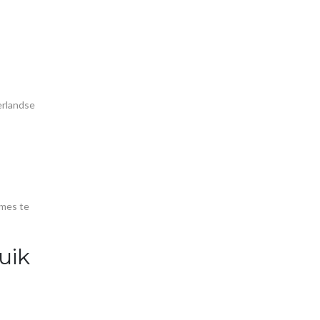
erlandse
ames te
uik