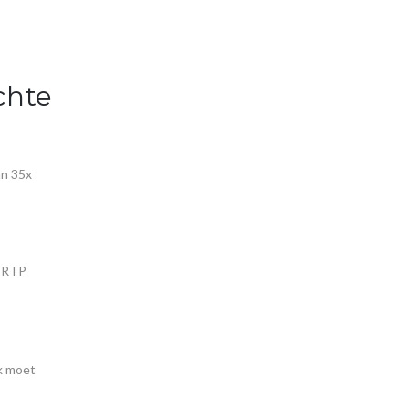
chte
an 35x
t RTP
ak moet