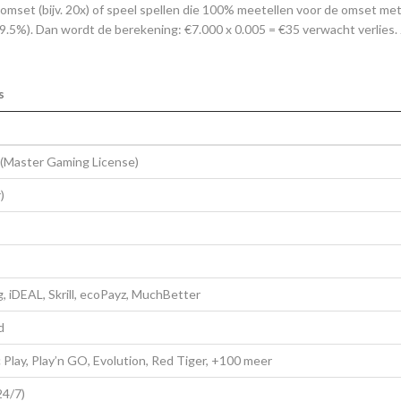
mset (bijv. 20x) of speel spellen die 100% meetellen voor de omset me
9.5%). Dan wordt de berekening: €7.000 x 0.005 = €35 verwacht verlies.
s
(Master Gaming License)
)
, iDEAL, Skrill, ecoPayz, MuchBetter
d
Play, Play’n GO, Evolution, Red Tiger, +100 meer
24/7)