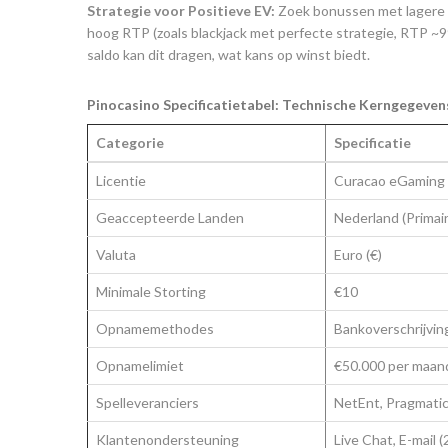
Strategie voor Positieve EV:
Zoek bonussen met lagere o
hoog RTP (zoals blackjack met perfecte strategie, RTP ~9
saldo kan dit dragen, wat kans op winst biedt.
Pinocasino Specificatietabel: Technische Kerngegeven
Categorie
Specificatie
Licentie
Curacao eGaming 
Geaccepteerde Landen
Nederland (Primair
Valuta
Euro (€)
Minimale Storting
€10
Opnamemethodes
Bankoverschrijving
Opnamelimiet
€50.000 per maan
Spelleveranciers
NetEnt, Pragmatic 
Klantenondersteuning
Live Chat, E-mail (