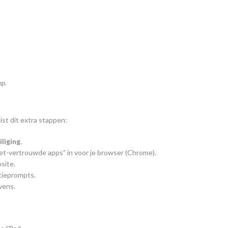
pp.
ist dit extra stappen:
iliging
.
et-vertrouwde apps” in voor je browser (Chrome).
site.
tieprompts.
vens.