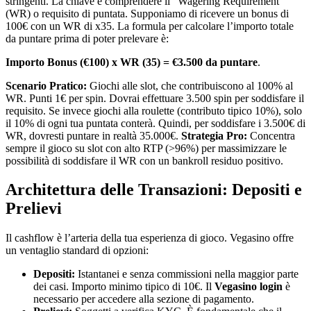
stringenti. La chiave è comprendere il “Wagering Requirement”
(WR) o requisito di puntata. Supponiamo di ricevere un bonus di
100€ con un WR di x35. La formula per calcolare l’importo totale
da puntare prima di poter prelevare è:
Importo Bonus (€100) x WR (35) = €3.500 da puntare
.
Scenario Pratico:
Giochi alle slot, che contribuiscono al 100% al
WR. Punti 1€ per spin. Dovrai effettuare 3.500 spin per soddisfare il
requisito. Se invece giochi alla roulette (contributo tipico 10%), solo
il 10% di ogni tua puntata conterà. Quindi, per soddisfare i 3.500€ di
WR, dovresti puntare in realtà 35.000€.
Strategia Pro:
Concentra
sempre il gioco su slot con alto RTP (>96%) per massimizzare le
possibilità di soddisfare il WR con un bankroll residuo positivo.
Architettura delle Transazioni: Depositi e
Prelievi
Il cashflow è l’arteria della tua esperienza di gioco. Vegasino offre
un ventaglio standard di opzioni:
Depositi:
Istantanei e senza commissioni nella maggior parte
dei casi. Importo minimo tipico di 10€. Il
Vegasino login
è
necessario per accedere alla sezione di pagamento.