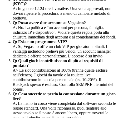
(KYC)?
A: In genere 12-24 ore lavorative. Una volta approvati, non
dovrai ripetere la procedura, a meno di cambiare metodo di
prelievo.
Q: Posso avere due account su Vegasino?
A: No. La politica è “un account per persona, famiglia,
indirizzo IP e dispositivo”. Violare questa regola porta alla
chiusura immediata degli account e al congelamento dei fondi.
Q: Esiste un programma VIP?
A: Sì, Vegasino offre un club VIP per giocatori abituali. I
vantaggi includono prelievi più veloci, un account manager
dedicato e offerte personalizzate. L’accesso è su invito.
Q: Quali giochi contribuiscono di più ai requisiti di
puntata?
A> Le slot contribuiscono al 100% (tranne quelle escluse
nell’elenco). I giochi da tavolo e la roulette live
contribuiscono in piccola percentuale (es. 10-20%). Il
Blackjack spesso è escluso. Controlla SEMPRE i termini del
bonus.
Q: Cosa succede se perdo la connessione durante un gioco
live?
A: La mano in corso viene completata dal software secondo le
regole standard. Una volta riconnesso, puoi rientrare allo
stesso tavolo se il posto è ancora libero, oppure troverai le
eventuali vincite accreditate nel tuo saldo.