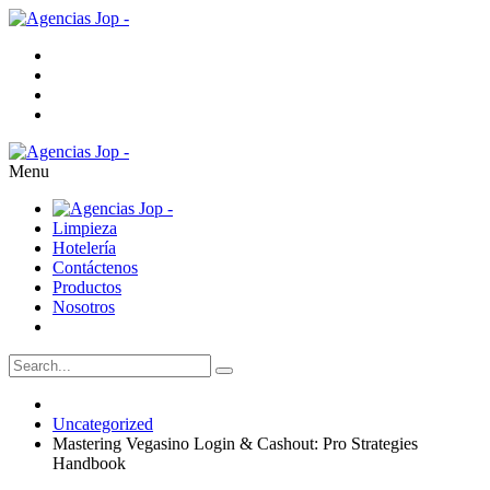
Menu
Limpieza
Hotelería
Contáctenos
Productos
Nosotros
Uncategorized
Mastering Vegasino Login & Cashout: Pro Strategies
Handbook