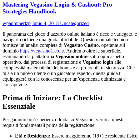
Mastering Vegasino Login & Cashout: Pro
Strategies Handbook
wpadminerlzp
Junio 4, 2018
Uncategorized
Il panorama del gioco d’azzardo online italiano è ricco e variegato, e
navigarlo richiede una guida affidabile. Questo manuale tecnico
fornisce un’analisi completa di
Vegasino Casino
, operante sul
dominio
https://vegasino1.co.it/
. Andremo oltre la superficie,
esaminando la piattaforma
Vegasino online
sotto ogni aspetto
operativo, dai processi di registrazione e
Vegasino login
alle
complessità matematiche dei bonus e ai protocolli di sicurezza. Che
tu sia un nuovo utente o un giocatore esperto, questa guida ti
equipaggerà con le conoscenze per un’esperienza ottimizzata e
consapevole.
Prima di Iniziare: La Checklist
Essenziale
Per garantire un’esperienza fluida su Vegasino, verifica questi
requisiti fondamentali prima della registrazione:
Età e Residenza:
Essere maggiorenne (18+) e residente fisico