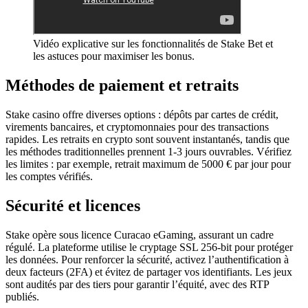
Vidéo explicative sur les fonctionnalités de Stake Bet et
les astuces pour maximiser les bonus.
Méthodes de paiement et retraits
Stake casino offre diverses options : dépôts par cartes de crédit,
virements bancaires, et cryptomonnaies pour des transactions
rapides. Les retraits en crypto sont souvent instantanés, tandis que
les méthodes traditionnelles prennent 1-3 jours ouvrables. Vérifiez
les limites : par exemple, retrait maximum de 5000 € par jour pour
les comptes vérifiés.
Sécurité et licences
Stake opère sous licence Curacao eGaming, assurant un cadre
régulé. La plateforme utilise le cryptage SSL 256-bit pour protéger
les données. Pour renforcer la sécurité, activez l’authentification à
deux facteurs (2FA) et évitez de partager vos identifiants. Les jeux
sont audités par des tiers pour garantir l’équité, avec des RTP
publiés.