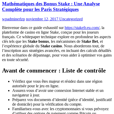
Mathématiques des Bonus Stake : Une Analyse
Complète pour les Paris Stratégiques
wpadminerlzp
noviembre 12, 2017
Uncategorized
Bienvenue dans ce guide exhaustif sur
https://stakefr.eu.com/
, la
plateforme de casino en ligne Stake, conçue pour les joueurs
français. Ce whitepaper technique explore en profondeur les aspects
clés tels que les
Stake bonus
, les mécanismes de
Stake Bet
, et
l’expérience globale du
Stake casino
. Nous aborderons tout, de
l’inscription aux stratégies avancées, en incluant des calculs détaillés
et des scénarios de dépannage, pour vous aider à optimiser vos gains
en toute sécurité.
Avant de commencer : Liste de contrôle
Vérifiez que vous êtes majeur et résidez dans une région
autorisée pour le jeu en ligne.
Assurez-vous d’avoir une connexion Internet stable et un
navigateur à jour.
Préparez vos documents d’identité (pièce d’identité, justificatif
de domicile) pour la vérification du compte.
Familiarisez-vous avec les cryptomonnaies si vous prévoyez
d’utiliser des options de paiement comme Bitcoin ou