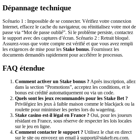
Dépannage technique
Scénario 1 : Impossible de se connecter. Vérifiez votre connexion
Internet, effacez le cache du navigateur, ou réinitialisez votre mot de
passe via “Mot de passe oublié”. Si le problème persiste, contactez
le support avec des captures d’écran. Scénario 2 : Retrait bloqué.
Assurez-vous que votre compte est vérifié et que vous avez rempli
les exigences de mise pour les
Stake bonus
. Fournissez les
documents demandés rapidement pour accélérer le processus.
FAQ étendue
Comment activer un Stake bonus ?
Après inscription, allez
dans la section “Promotions”, acceptez les conditions, et le
bonus est crédité automatiquement ou via un code.
Quels sont les jeux recommandés pour les Stake Bet ?
Privilégiez les jeux à faible maison comme le blackjack ou la
roulette pour minimiser les pertes lors du wagering.
Stake casino est-il légal en France ?
Oui, pour les joueurs
résidant en France, sous réserve de respecter les lois locales
sur le jeu en ligne.
Comment contacter le support ?
Utilisez le chat en direct
sur le site ou envoyez un email à support@stakefr.eu.com.