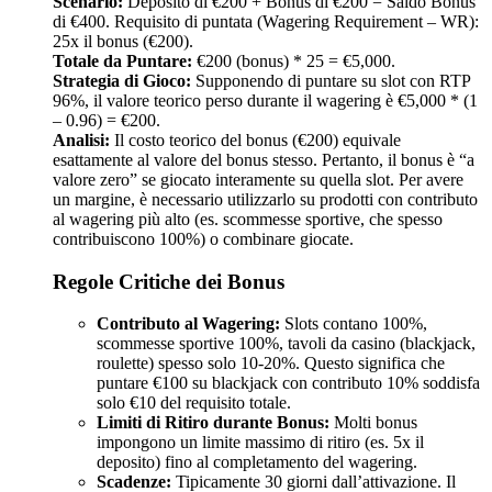
Scenario:
Deposito di €200 + Bonus di €200 = Saldo Bonus
di €400. Requisito di puntata (Wagering Requirement – WR):
25x il bonus (€200).
Totale da Puntare:
€200 (bonus) * 25 = €5,000.
Strategia di Gioco:
Supponendo di puntare su slot con RTP
96%, il valore teorico perso durante il wagering è €5,000 * (1
– 0.96) = €200.
Analisi:
Il costo teorico del bonus (€200) equivale
esattamente al valore del bonus stesso. Pertanto, il bonus è “a
valore zero” se giocato interamente su quella slot. Per avere
un margine, è necessario utilizzarlo su prodotti con contributo
al wagering più alto (es. scommesse sportive, che spesso
contribuiscono 100%) o combinare giocate.
Regole Critiche dei Bonus
Contributo al Wagering:
Slots contano 100%,
scommesse sportive 100%, tavoli da casino (blackjack,
roulette) spesso solo 10-20%. Questo significa che
puntare €100 su blackjack con contributo 10% soddisfa
solo €10 del requisito totale.
Limiti di Ritiro durante Bonus:
Molti bonus
impongono un limite massimo di ritiro (es. 5x il
deposito) fino al completamento del wagering.
Scadenze:
Tipicamente 30 giorni dall’attivazione. Il