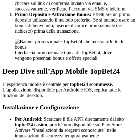
cliccare sul link di conferma inviato via email e,
successivamente, verificare l’account via SMS o telefono.
Primo Deposito e Attivazione Bonus:
Effettuare un primo
deposito utilizzando il metodo preferito. Se si intende usare un
bonus di benvenuto, inserire il codice promozionale (se
richiesto) prima della transazione.
Interfaccia promozionale tipica di TopBet24, dove
vengono presentati bonus e offerte speciali.
Deep Dive sull’App Mobile TopBet24
L’esperienza mobile è centrale per
topbet24 scommesse
.
L’applicazione, disponibile per Android e iOS, replica tutte le
funzioni del desktop.
Installazione e Configurazione
Per Android:
Scaricare il file APK direttamente dal sito
topbet24 casino
, poiché non disponibile sul Play Store.
Attivare “Installazioni da sorgenti sconosciute” nelle
impostazioni di sicurezza temporaneamente.