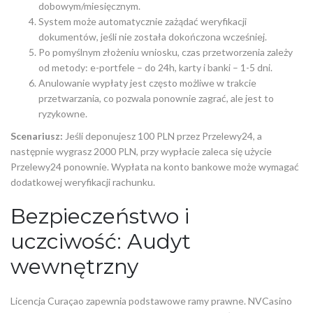
dobowym/miesięcznym.
System może automatycznie zażądać weryfikacji
dokumentów, jeśli nie została dokończona wcześniej.
Po pomyślnym złożeniu wniosku, czas przetworzenia zależy
od metody: e-portfele – do 24h, karty i banki – 1-5 dni.
Anulowanie wypłaty jest często możliwe w trakcie
przetwarzania, co pozwala ponownie zagrać, ale jest to
ryzykowne.
Scenariusz:
Jeśli deponujesz 100 PLN przez Przelewy24, a
następnie wygrasz 2000 PLN, przy wypłacie zaleca się użycie
Przelewy24 ponownie. Wypłata na konto bankowe może wymagać
dodatkowej weryfikacji rachunku.
Bezpieczeństwo i
uczciwość: Audyt
wewnętrzny
Licencja Curaçao zapewnia podstawowe ramy prawne. NVCasino