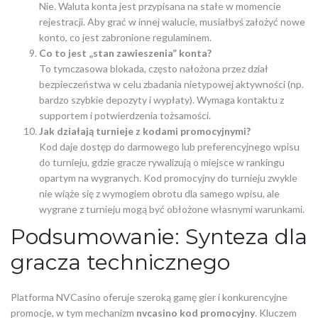
Nie. Waluta konta jest przypisana na stałe w momencie
rejestracji. Aby grać w innej walucie, musiałbyś założyć nowe
konto, co jest zabronione regulaminem.
Co to jest „stan zawieszenia” konta?
To tymczasowa blokada, często nałożona przez dział
bezpieczeństwa w celu zbadania nietypowej aktywności (np.
bardzo szybkie depozyty i wypłaty). Wymaga kontaktu z
supportem i potwierdzenia tożsamości.
Jak działają turnieje z kodami promocyjnymi?
Kod daje dostęp do darmowego lub preferencyjnego wpisu
do turnieju, gdzie gracze rywalizują o miejsce w rankingu
opartym na wygranych. Kod promocyjny do turnieju zwykle
nie wiąże się z wymogiem obrotu dla samego wpisu, ale
wygrane z turnieju mogą być obłożone własnymi warunkami.
Podsumowanie: Synteza dla
gracza technicznego
Platforma NVCasino oferuje szeroką gamę gier i konkurencyjne
promocje, w tym mechanizm
nvcasino kod promocyjny
. Kluczem