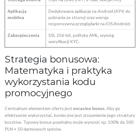
Aplikacja
Dedykowana aplikacja na Android (APK do
mobilna
pobrania ze strony) oraz wersja
responsywna przeglądarki na iOS/Android.
Zabezpieczenia
SSL 256-bit, polityka AML, wymóg
weryfikacji KYC.
Strategia bonusowa:
Matematyka i praktyka
wykorzystania kodu
promocyjnego
Centralnym elementem oferty jest
nvcasino bonus
. Aby go
efektywnie wykorzystać, konieczne jest zrozumienie jego struktury
kosztów. Typowy bonus powitalny może wynosić np. 100% do 500
PLN + 50 darmowych spinów.