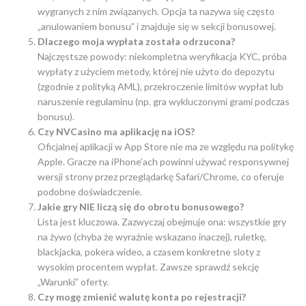
wygranych z nim związanych. Opcja ta nazywa się często
„anulowaniem bonusu” i znajduje się w sekcji bonusowej.
Dlaczego moja wypłata została odrzucona?
Najczęstsze powody: niekompletna weryfikacja KYC, próba
wypłaty z użyciem metody, której nie użyto do depozytu
(zgodnie z polityką AML), przekroczenie limitów wypłat lub
naruszenie regulaminu (np. gra wykluczonymi grami podczas
bonusu).
Czy NVCasino ma aplikację na iOS?
Oficjalnej aplikacji w App Store nie ma ze względu na politykę
Apple. Gracze na iPhone’ach powinni używać responsywnej
wersji strony przez przeglądarkę Safari/Chrome, co oferuje
podobne doświadczenie.
Jakie gry NIE liczą się do obrotu bonusowego?
Lista jest kluczowa. Zazwyczaj obejmuje ona: wszystkie gry
na żywo (chyba że wyraźnie wskazano inaczej), ruletkę,
blackjacka, pokera wideo, a czasem konkretne sloty z
wysokim procentem wypłat. Zawsze sprawdź sekcję
„Warunki” oferty.
Czy mogę zmienić walutę konta po rejestracji?