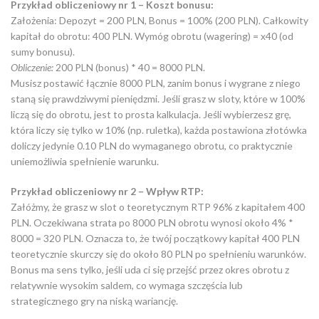
Przykład obliczeniowy nr 1 – Koszt bonusu:
Założenia: Depozyt = 200 PLN, Bonus = 100% (200 PLN). Całkowity
kapitał do obrotu: 400 PLN. Wymóg obrotu (wagering) = x40 (od
sumy bonusu).
Obliczenie:
200 PLN (bonus) * 40 = 8000 PLN.
Musisz postawić łącznie 8000 PLN, zanim bonus i wygrane z niego
staną się prawdziwymi pieniędzmi. Jeśli grasz w sloty, które w 100%
liczą się do obrotu, jest to prosta kalkulacja. Jeśli wybierzesz grę,
która liczy się tylko w 10% (np. ruletka), każda postawiona złotówka
doliczy jedynie 0.10 PLN do wymaganego obrotu, co praktycznie
uniemożliwia spełnienie warunku.
Przykład obliczeniowy nr 2 – Wpływ RTP:
Załóżmy, że grasz w slot o teoretycznym RTP 96% z kapitałem 400
PLN. Oczekiwana strata po 8000 PLN obrotu wynosi około 4% *
8000 = 320 PLN. Oznacza to, że twój początkowy kapitał 400 PLN
teoretycznie skurczy się do około 80 PLN po spełnieniu warunków.
Bonus ma sens tylko, jeśli uda ci się przejść przez okres obrotu z
relatywnie wysokim saldem, co wymaga szczęścia lub
strategicznego gry na niską wariancję.