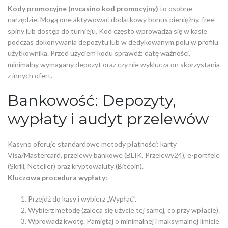
Kody promocyjne (nvcasino kod promocyjny)
to osobne
narzędzie. Mogą one aktywować dodatkowy bonus pieniężny, free
spiny lub dostęp do turnieju. Kod często wprowadza się w kasie
podczas dokonywania depozytu lub w dedykowanym polu w profilu
użytkownika. Przed użyciem kodu sprawdź: datę ważności,
minimalny wymagany depozyt oraz czy nie wyklucza on skorzystania
z innych ofert.
Bankowość: Depozyty,
wypłaty i audyt przelewów
Kasyno oferuje standardowe metody płatności: karty
Visa/Mastercard, przelewy bankowe (BLIK, Przelewy24), e-portfele
(Skrill, Neteller) oraz kryptowaluty (Bitcoin).
Kluczowa procedura wypłaty:
Przejdź do kasy i wybierz „Wypłać”.
Wybierz metodę (zaleca się użycie tej samej, co przy wpłacie).
Wprowadź kwotę. Pamiętaj o minimalnej i maksymalnej limicie