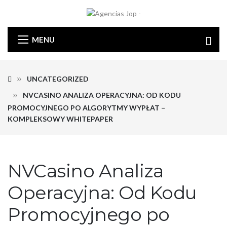
MENU
UNCATEGORIZED
NVCASINO ANALIZA OPERACYJNA: OD KODU
PROMOCYJNEGO PO ALGORYTMY WYPŁAT –
KOMPLEKSOWY WHITEPAPER
NVCasino Analiza
Operacyjna: Od Kodu
Promocyjnego po