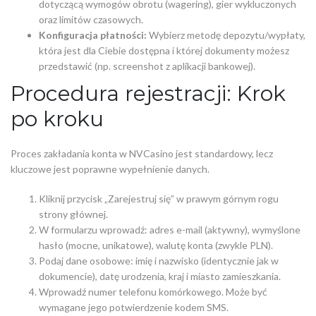
dotyczącą wymogów obrotu (wagering), gier wykluczonych
oraz limitów czasowych.
Konfiguracja płatności:
Wybierz metodę depozytu/wypłaty,
która jest dla Ciebie dostępna i której dokumenty możesz
przedstawić (np. screenshot z aplikacji bankowej).
Procedura rejestracji: Krok
po kroku
Proces zakładania konta w NVCasino jest standardowy, lecz
kluczowe jest poprawne wypełnienie danych.
Kliknij przycisk „Zarejestruj się” w prawym górnym rogu
strony głównej.
W formularzu wprowadź: adres e-mail (aktywny), wymyślone
hasło (mocne, unikatowe), walutę konta (zwykle PLN).
Podaj dane osobowe: imię i nazwisko (identycznie jak w
dokumencie), datę urodzenia, kraj i miasto zamieszkania.
Wprowadź numer telefonu komórkowego. Może być
wymagane jego potwierdzenie kodem SMS.