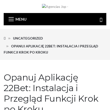
MENU
UNCATEGORIZED
OPANUJ APLIKACJĘ 22BET: INSTALACJA I PRZEGLĄD
FUNKCJI KROK PO KROKU
Opanuj Aplikację
22Bet: Instalacja i
Przegląd Funkcji Krok
po Kroku