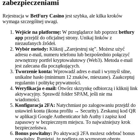
zabezpieczeniami
Rejestracja w
BetFury Casino
jest szybka, ale kilka kroków
wymaga szczególnej uwagi.
Wejście na platformę:
W przeglądarce lub poprzez
betfury
app
przejdź do oficjalnej strony. Unikaj linków z
niezaufanych źródeł.
Wybór metody:
Kliknij „Zarejestruj się”. Możesz użyć
adresu e-mail, numeru telefonu lub bezpośrednio połączyć
zewnętrzny portfel kryptowalutowy (Web3). Metoda e-mail
jest zalecana dla początkujących.
Tworzenie konta:
Wprowadź adres e-mail i wymyśl silne,
unikalne hasło (minimum 12 znaków, mieszane). Zaakceptuj
regulamin i politykę prywatności.
Weryfikacja e-mail:
Otwórz skrzynkę odbiorczą i kliknij link
aktywacyjny. Sprawdź folder SPAM, jeśli nie ma
wiadomości.
Konfiguracja 2FA:
Natychmiast po zalogowaniu przejdź do
ustawień konta (ikona profilu → Security). Zeskanuj kod QR
w aplikacji Google Authenticator lub Authy i zapisz kod
zapasowy w bezpiecznym miejscu. To najważniejszy krok
bezpieczeństwa.
Bonus powitalny:
Po aktywacji 2FA możesz odebrać bonus
powitalny. Pamiętaj, że podlega on wymogom obrotu