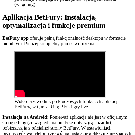
(wagering).
Aplikacja BetFury: Instalacja,
optymalizacja i funkcje premium
BetFury app
oferuje pełną funkcjonalność desktopu w formacie
mobilnym. Poniżej kompletny proces wdrożenia.
Wideo-przewodnik po kluczowych funkcjach aplikacji
BetFury, w tym staking BFG i gry live.
Instalacja na Android:
Ponieważ aplikacja nie jest w oficjalnym
Google Play (ze względu na politykę dotyczącą hazardu),
pobierzesz ją z oficjalnej strony BetFury. W ustawieniach
bezpieczeństwa telefonu zezwól na instalację aplikacji z nieznanych