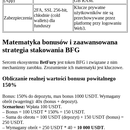
(App)
GB RAM.
Klucze prywatne
2FA, SSL 256-bit,
użytkowników nie są
chłodnie (cold
Zabezpieczenia
przechowywane przez
wallets) dla
platformę przy logowaniu
funduszy
Web3.
Matematyka bonusów i zaawansowana
strategia stakowania BFG
Sercem ekosystemu
BetFury
jest token BFG i związane z nim
mechanizmy zarobku. Zrozumienie ich matematyki jest kluczowe.
Obliczanie realnej wartości bonusu powitalnego
150%
Bonus: 150% do depozytu, max bonus 1000 USDT. Wymagany
obrót (wagering): 40x (bonus + depozyt).
Scenariusz:
Wpłata 100 USDT.
– Bonus = 100 USDT * 150% = 150 USDT.
– Suma do obrotu = 100 USDT (depozyt) + 150 USDT (bonus) =
250 USDT.
– Wymagany obrót = 250 USDT * 40 =
10 000 USDT
.