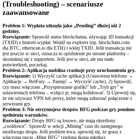
(Troubleshooting) – scenariusze
zaawansowane
Problem 1: Wypłata utknęła jako „Pending” dłużej niż 2
godziny.
Rozwiązanie:
Sprawdź status blockchaina, używając ID transakcji
(TXID) z historii wypłat. Wejdź na explorer (np. blockchain.com
dla BTC, etherscan.io dla ETH) i wklej TXID. Jeśli transakcja nie
jest jeszcze w sieci, oznacza to opóźnienie po stronie platformy –
skontaktuj się z supportem. Jeśli jest w sieci, ale ma mało
potwierdzeń, poczekaj.
Problem 2: Aplikacja mobilna crashuje przy uruchomieniu gry.
Rozwiązanie:
1) Wyczyść cache aplikacji (Ustawienia telefonu →
Aplikacje → BetFury → Pamięć → Wyczyść cache). 2) Sprawdź,
czy masz włączone „Przyspieszanie grafiki” lub „Tryb gry” w
ustawieniach telefonu – wyłącz je, mogą kolidować. 3) Upewnij się,
że nie używasz VPN lub proxy, które mogą zaburzać połączenie z
serwerami gry.
Problem 3: Nie otrzymujesz dropów BFG podczas gry pomimo
spełnienia warunków.
Rozwiązanie:
Dropy BFG są losowe, ale mają określony
„cooldown”. Sprawdź w sekcji „Mining” czas do następnego
możliwego dropu. Jeśli problem trwa, upewnij się, że grasz z
włączoną opcją „Mine BFG” (zielona ikona młotka).