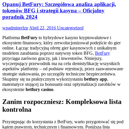
Opanuj BetFury: Szczegółowa analiza aplikacji,
tokenów BFG i strategii kasyna – Oficjalny
poradnik 2024
wpadminerlzp
Abril 22, 2016
Uncategorized
Platforma
BetFury
to hybrydowe kasyno kryptowalutowe i
ekosystem finansowy, który zrewolucjonizował podejście do gier
online. Łącząc tradycyjną ofertę gier kasynowych z unikalnym
modelem zarabiania poprzez natywny token BFG,
BetFury
przyciąga zarówno graczy, jak i inwestorów. Niniejszy,
wyczerpujący przewodnik ma na celu demistyfikację wszystkich
aspektów platformy – od podstaw rejestracji, przez zaawansowane
strategie stakowania, po szczegóły techniczne bezpieczeństwa.
Skupimy się na praktycznym wykorzystaniu
betfury app
,
matematyce stojącej za bonusami oraz optymalizacji zarobków w
ekosystemie
betfury casino
.
Zanim rozpoczniesz: Kompleksowa lista
kontrolna
Przystępując do korzystania z BetFury, warto przygotować się pod
kątem prawnym, technicznym i finansowym. Poniższa lista