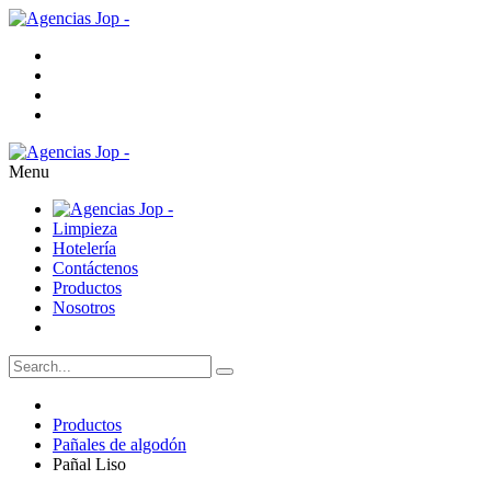
Menu
Limpieza
Hotelería
Contáctenos
Productos
Nosotros
Productos
Pañales de algodón
Pañal Liso