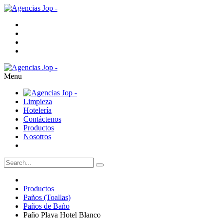
Menu
Limpieza
Hotelería
Contáctenos
Productos
Nosotros
Productos
Paños (Toallas)
Paños de Baño
Paño Playa Hotel Blanco