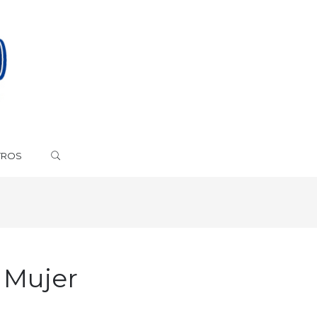
TROS
 Mujer