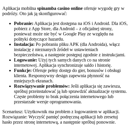
Aplikacja mobilna
spinamba casino online
oferuje wygodę gry w
podróży. Oto jak ją skonfigurować:
Pobranie:
Aplikacja jest dostępna na iOS i Android. Dla iOS,
pobierz z App Store, dla Android – z oficjalnej strony,
ponieważ może nie być w Google Play ze względu na
polityki dotyczące hazardu.
Instalacja:
Po pobraniu pliku APK (dla Androida), włącz
instalację z nieznanych źródeł w ustawieniach
bezpieczeństwa, a następnie postępuj zgodnie z instrukcjami.
Logowanie:
Użyj tych samych danych co na stronie
internetowej. Aplikacja synchronizuje saldo i historię.
Funkcje:
Oferuje pełny dostęp do gier, bonusów i obsługi
klienta. Responsywny design zapewnia płynność na
mniejszych ekranach.
Rozwiązywanie problemów:
Jeśli aplikacja się zawiesza,
spróbuj przeinstalować ją lub sprawdzić aktualizacje systemu.
Częste problemy to brak połączenia internetowego lub
przestarzałe wersje oprogramowania.
Scenariusz: Użytkownik ma problem z logowaniem w aplikacji.
Rozwiązanie: Wyczyść pamięć podręczną aplikacji lub zresetuj
hasło przez stronę internetową, a następnie spróbuj ponownie.