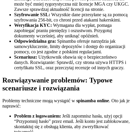
może być mniej rygorystyczna niż licencje MGA czy UKGC.
Zawsze sprawdzaj aktualność licencji na stronie.
Szyfrowanie SSL:
Wszystkie dane przesyłane są za pomocą
szyfrowania 256-bit, co chroni przed atakami hakerskimi.
Weryfikacja KYC:
Wymagana dla wypłat, pomaga
zapobiegać praniu pieniędzy i oszustwom. Przygotuj
dokumenty wcześniej, aby uniknąć opóźnień.
Odpowiedzialna gra:
Spinamba oferuje narzędzia jak
samowykluczenie, limity depozytów i dostęp do organizacji
pomocy, co jest zgodne z polskimi regulacjami.
Scenariusz:
Użytkownik obawia się o bezpieczeństwo
danych. Rozwiązanie: Sprawdź, czy strona używa HTTPS i
certyfikatu SSL, oraz przeczytaj recenzje od innych graczy.
Rozwiązywanie problemów: Typowe
scenariusze i rozwiązania
Problemy techniczne mogą wystąpić w
spinamba online
. Oto jak je
naprawić:
Problem z logowaniem:
Jeśli zapomnisz hasła, użyj opcji
“Przypomnij hasło” przez email. Jeśli konto jest zablokowane,
skontaktuj się z obsługą klienta, aby zweryfikować
tożsamość.