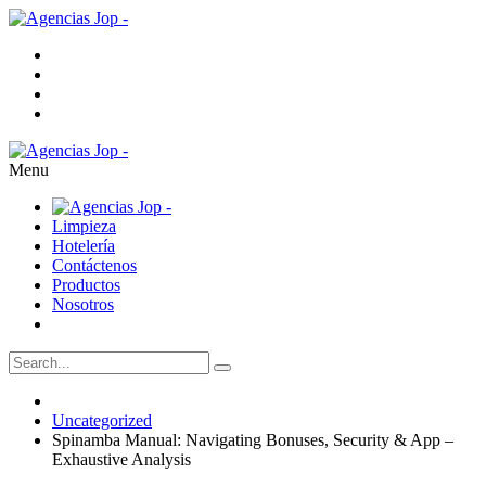
Menu
Limpieza
Hotelería
Contáctenos
Productos
Nosotros
Uncategorized
Spinamba Manual: Navigating Bonuses, Security & App –
Exhaustive Analysis