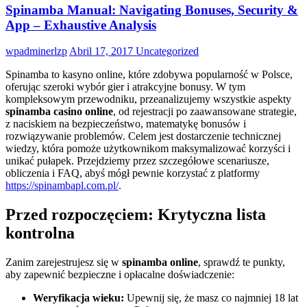
Spinamba Manual: Navigating Bonuses, Security &
App – Exhaustive Analysis
wpadminerlzp
Abril 17, 2017
Uncategorized
Spinamba to kasyno online, które zdobywa popularność w Polsce,
oferując szeroki wybór gier i atrakcyjne bonusy. W tym
kompleksowym przewodniku, przeanalizujemy wszystkie aspekty
spinamba casino online
, od rejestracji po zaawansowane strategie,
z naciskiem na bezpieczeństwo, matematykę bonusów i
rozwiązywanie problemów. Celem jest dostarczenie technicznej
wiedzy, która pomoże użytkownikom maksymalizować korzyści i
unikać pułapek. Przejdziemy przez szczegółowe scenariusze,
obliczenia i FAQ, abyś mógł pewnie korzystać z platformy
https://spinambapl.com.pl/
.
Przed rozpoczęciem: Krytyczna lista
kontrolna
Zanim zarejestrujesz się w
spinamba online
, sprawdź te punkty,
aby zapewnić bezpieczne i opłacalne doświadczenie:
Weryfikacja wieku:
Upewnij się, że masz co najmniej 18 lat