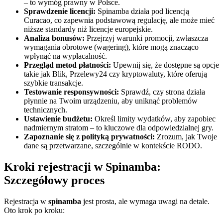
– to wymóg prawny w Polsce.
Sprawdzenie licencji:
Spinamba działa pod licencją
Curacao, co zapewnia podstawową regulację, ale może mieć
niższe standardy niż licencje europejskie.
Analiza bonusów:
Przejrzyj warunki promocji, zwłaszcza
wymagania obrotowe (wagering), które mogą znacząco
wpłynąć na wypłacalność.
Przegląd metod płatności:
Upewnij się, że dostępne są opcje
takie jak Blik, Przelewy24 czy kryptowaluty, które oferują
szybkie transakcje.
Testowanie responsywności:
Sprawdź, czy strona działa
płynnie na Twoim urządzeniu, aby uniknąć problemów
technicznych.
Ustawienie budżetu:
Określ limity wydatków, aby zapobiec
nadmiernym stratom – to kluczowe dla odpowiedzialnej gry.
Zapoznanie się z polityką prywatności:
Zrozum, jak Twoje
dane są przetwarzane, szczególnie w kontekście RODO.
Kroki rejestracji w Spinamba:
Szczegółowy proces
Rejestracja w
spinamba
jest prosta, ale wymaga uwagi na detale.
Oto krok po kroku: