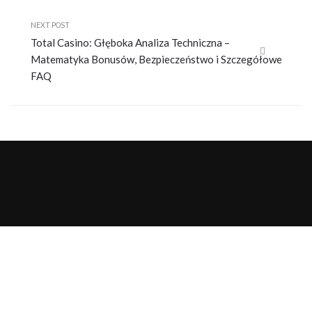
NEXT POST
Total Casino: Głęboka Analiza Techniczna –
Matematyka Bonusów, Bezpieczeństwo i Szczegółowe
FAQ