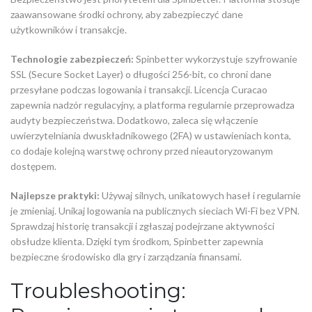
zaawansowane środki ochrony, aby zabezpieczyć dane
użytkowników i transakcje.
Technologie zabezpieczeń:
Spinbetter wykorzystuje szyfrowanie
SSL (Secure Socket Layer) o długości 256-bit, co chroni dane
przesyłane podczas logowania i transakcji. Licencja Curacao
zapewnia nadzór regulacyjny, a platforma regularnie przeprowadza
audyty bezpieczeństwa. Dodatkowo, zaleca się włączenie
uwierzytelniania dwuskładnikowego (2FA) w ustawieniach konta,
co dodaje kolejną warstwę ochrony przed nieautoryzowanym
dostępem.
Najlepsze praktyki:
Używaj silnych, unikatowych haseł i regularnie
je zmieniaj. Unikaj logowania na publicznych sieciach Wi-Fi bez VPN.
Sprawdzaj historię transakcji i zgłaszaj podejrzane aktywności
obsłudze klienta. Dzięki tym środkom, Spinbetter zapewnia
bezpieczne środowisko dla gry i zarządzania finansami.
Troubleshooting: