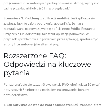
połączeniem internetowym. Spróbuj odświeżyć stronę, wyczyścić
cache przeglądarki lub użyć innej przeglądarki.
Scenariusz 3: Problemy z aplikacją mobilną.
Jeśli aplikacja się
zawiesza lub nie działa poprawnie, upewnij się, że masz
zainstalowaną najnowszą wersję z oficjalnego źródła. Restartuj
urządzenie lub odinstaluj i zainstaluj aplikację ponownie. W
przypadku problemów z logowaniem przez aplikację, spróbuj użyć
strony internetowej jako alternatywy.
Rozszerzone FAQ:
Odpowiedzi na kluczowe
pytania
Poniżej znajduje się szczegółowa sekcja FAQ, obejmująca 10 pytań
dotyczących Spinbetter, z naciskiem na logowanie, bonusy i
bezpieczeństwo.
1. Jak odzyskać dostęp do konta Spinbetter, jeśli zapomniałem