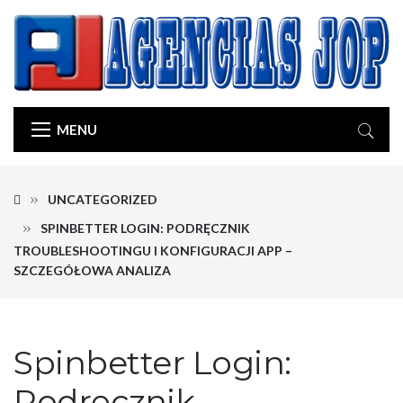
MENU
UNCATEGORIZED
SPINBETTER LOGIN: PODRĘCZNIK
TROUBLESHOOTINGU I KONFIGURACJI APP –
SZCZEGÓŁOWA ANALIZA
Spinbetter Login:
Podręcznik