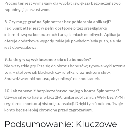
Proces ten jest wymagany dla wypłat i zwiększa bezpieczeństwo,
zapobiegając oszustwom.
8. Czy mogę grać na Spinbetter bez pobierania aplikacji?
Tak, Spinbetter jest w pełni dostępne przez przeglądarkę
internetową na komputerach i urządzeniach mobilnych. Aplikacja
oferuje dodatkowe wygody, takie jak powiadomienia push, ale nie
jest obowiązkowa.
9. Jakie gry są wykluczone z obrotu bonusów?
Nie wszystkie gry liczą się do obrotu bonusów; typowe wykluczenia
to gry stołowe jak blackjack czy ruletka, oraz niektóre sloty.
Sprawdź warunki bonusu, aby uniknąć niespodzianek.
10. Jak zapewnić bezpieczeństwo mojego konta Spinbetter?
Używaj silnego hasła, włącz 2FA, unikaj publicznych Wi-Fi bez VPN, i
regularnie monitoruj historię transakcji. Dzięki tym środkom, Twoje
konto będzie lepiej chronione przed zagrożeniami.
Podsumowanie: Kluczowe