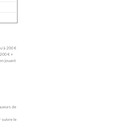
u’à 200 €
(200 € +
 en jouant
oqueurs de
 suivre le