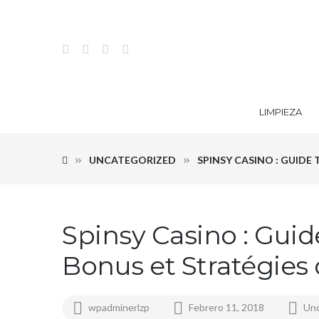
LIMPIEZA
UNCATEGORIZED
SPINSY CASINO : GUIDE
Spinsy Casino : Gui
Bonus et Stratégies 
wpadminerlzp
Febrero 11, 2018
Unc