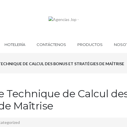
HOTELERÍA
CONTÁCTENOS
PRODUCTOS
NOSO
 TECHNIQUE DE CALCUL DES BONUS ET STRATÉGIES DE MAÎTRISE
de Technique de Calcul de
de Maîtrise
ategorized