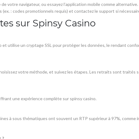
e de votre navigateur, ou essayez l’application mobile comme alternative.
s (ex. : codes promotionnels requis) et contactez le support si nécessair
tes sur Spinsy Casino
ao et utilise un cryptage SSL pour protéger les données, le rendant conf
 choisissez votre méthode, et suivez les étapes. Les retraits sont traités 
, offrant une expérience complète sur spinsy casino.
chines à sous thématiques ont souvent un RTP supérieur à 97%, comme i
 ?