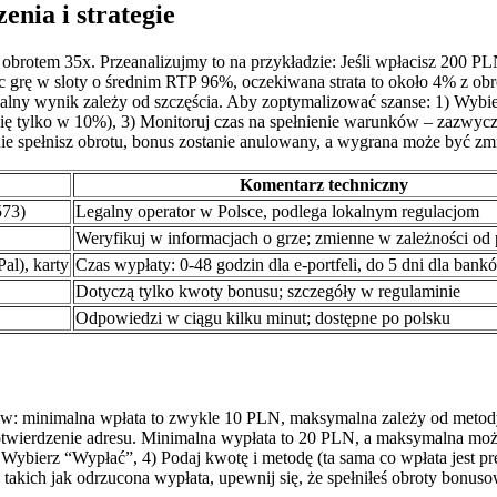
nia i strategie
obrotem 35x. Przeanalizujmy to na przykładzie: Jeśli wpłacisz 200 P
rę w sloty o średnim RTP 96%, oczekiwana strata to około 4% z obro
ealny wynik zależy od szczęścia. Aby zoptymalizować szanse: 1) Wybie
ć się tylko w 10%), 3) Monitoruj czas na spełnienie warunków – zazwyc
nie spełnisz obrotu, bonus zostanie anulowany, a wygrana może być zm
Komentarz techniczny
573)
Legalny operator w Polsce, podlega lokalnym regulacjom
Weryfikuj w informacjach o grze; zmienne w zależności od
al), karty
Czas wypłaty: 0-48 godzin dla e-portfeli, do 5 dni dla bank
Dotyczą tylko kwoty bonusu; szczegóły w regulaminie
Odpowiedzi w ciągu kilku minut; dostępne po polsku
ytów: minimalna wpłata to zwykle 10 PLN, maksymalna zależy od meto
twierdzenie adresu. Minimalna wypłata to 20 PLN, a maksymalna może
) Wybierz “Wypłać”, 4) Podaj kwotę i metodę (ta sama co wpłata jest p
takich jak odrzucona wypłata, upewnij się, że spełniłeś obroty bonuso