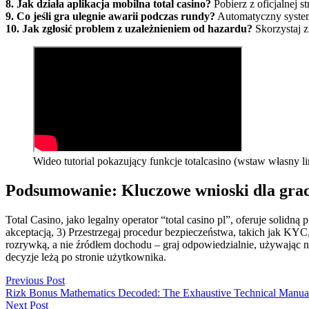
8. Jak działa aplikacja mobilna total casino?
Pobierz z oficjalnej s
9. Co jeśli gra ulegnie awarii podczas rundy?
Automatyczny system 
10. Jak zgłosić problem z uzależnieniem od hazardu?
Skorzystaj z
Wideo tutorial pokazujący funkcje totalcasino (wstaw własny li
Podsumowanie: Kluczowe wnioski dla gra
Total Casino, jako legalny operator “total casino pl”, oferuje soli
akceptacją, 3) Przestrzegaj procedur bezpieczeństwa, takich jak KYC
rozrywką, a nie źródłem dochodu – graj odpowiedzialnie, używając na
decyzje leżą po stronie użytkownika.
Previous Post
Rizk Bonus Mathematics Decoded: The Exhaustive Technical Manual 
Next Post