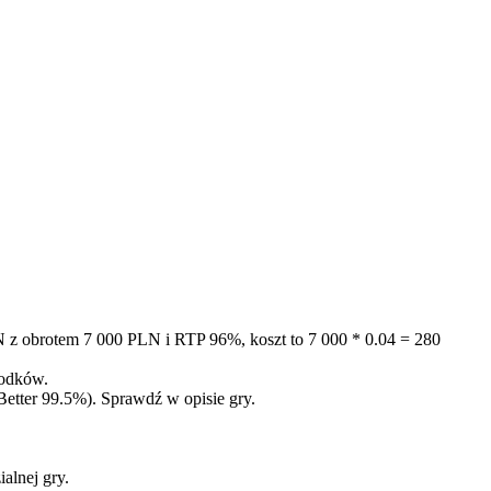
 z obrotem 7 000 PLN i RTP 96%, koszt to 7 000 * 0.04 = 280
rodków.
 Better 99.5%). Sprawdź w opisie gry.
alnej gry.