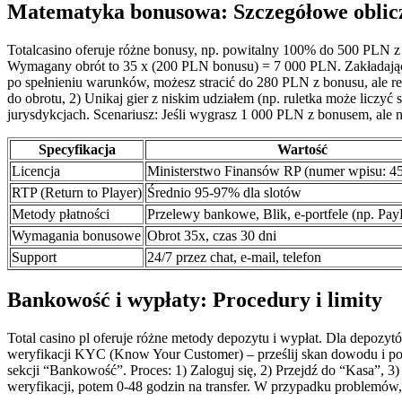
Matematyka bonusowa: Szczegółowe oblicze
Totalcasino oferuje różne bonusy, np. powitalny 100% do 500 PLN z 
Wymagany obrót to 35 x (200 PLN bonusu) = 7 000 PLN. Zakładając g
po spełnieniu warunków, możesz stracić do 280 PLN z bonusu, ale r
do obrotu, 2) Unikaj gier z niskim udziałem (np. ruletka może liczy
jurysdykcjach. Scenariusz: Jeśli wygrasz 1 000 PLN z bonusem, ale 
Specyfikacja
Wartość
Licencja
Ministerstwo Finansów RP (numer wpisu: 4
RTP (Return to Player)
Średnio 95-97% dla slotów
Metody płatności
Przelewy bankowe, Blik, e-portfele (np. PayP
Wymagania bonusowe
Obrot 35x, czas 30 dni
Support
24/7 przez chat, e-mail, telefon
Bankowość i wypłaty: Procedury i limity
Total casino pl oferuje różne metody depozytu i wypłat. Dla depoz
weryfikacji KYC (Know Your Customer) – prześlij skan dowodu i po
sekcji “Bankowość”. Proces: 1) Zaloguj się, 2) Przejdź do “Kasa”, 3
weryfikacji, potem 0-48 godzin na transfer. W przypadku problemów, 