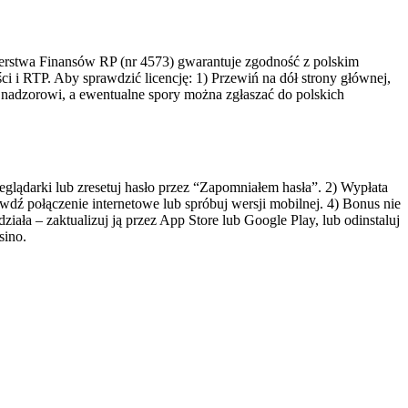
sterstwa Finansów RP (nr 4573) gwarantuje zgodność z polskim
 i RTP. Aby sprawdzić licencję: 1) Przewiń na dół strony głównej,
ga nadzorowi, a ewentualne spory można zgłaszać do polskich
glądarki lub zresetuj hasło przez “Zapomniałem hasła”. 2) Wypłata
rawdź połączenie internetowe lub spróbuj wersji mobilnej. 4) Bonus nie
ała – zaktualizuj ją przez App Store lub Google Play, lub odinstaluj
sino.