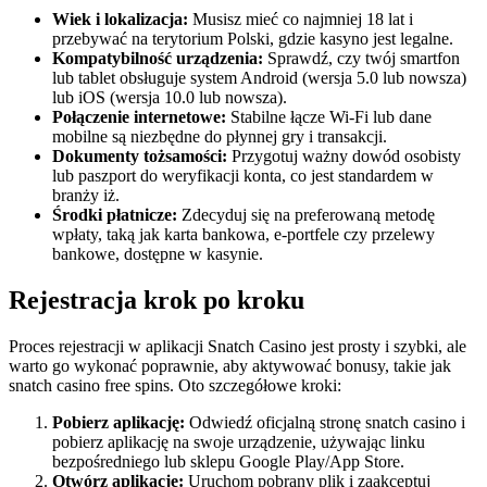
Wiek i lokalizacja:
Musisz mieć co najmniej 18 lat i
przebywać na terytorium Polski, gdzie kasyno jest legalne.
Kompatybilność urządzenia:
Sprawdź, czy twój smartfon
lub tablet obsługuje system Android (wersja 5.0 lub nowsza)
lub iOS (wersja 10.0 lub nowsza).
Połączenie internetowe:
Stabilne łącze Wi-Fi lub dane
mobilne są niezbędne do płynnej gry i transakcji.
Dokumenty tożsamości:
Przygotuj ważny dowód osobisty
lub paszport do weryfikacji konta, co jest standardem w
branży iż.
Środki płatnicze:
Zdecyduj się na preferowaną metodę
wpłaty, taką jak karta bankowa, e-portfele czy przelewy
bankowe, dostępne w kasynie.
Rejestracja krok po kroku
Proces rejestracji w aplikacji Snatch Casino jest prosty i szybki, ale
warto go wykonać poprawnie, aby aktywować bonusy, takie jak
snatch casino free spins. Oto szczegółowe kroki:
Pobierz aplikację:
Odwiedź oficjalną stronę snatch casino i
pobierz aplikację na swoje urządzenie, używając linku
bezpośredniego lub sklepu Google Play/App Store.
Otwórz aplikację:
Uruchom pobrany plik i zaakceptuj