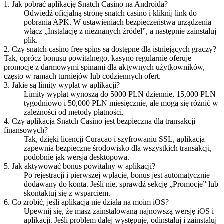
1. Jak pobrać aplikację Snatch Casino na Androida?
Odwiedź oficjalną stronę snatch casino i kliknij link do
pobrania APK. W ustawieniach bezpieczeństwa urządzenia
włącz „Instalację z nieznanych źródeł”, a następnie zainstaluj
plik.
2. Czy snatch casino free spins są dostępne dla istniejących graczy?
Tak, oprócz bonusu powitalnego, kasyno regularnie oferuje
promocje z darmowymi spinami dla aktywnych użytkowników,
często w ramach turniejów lub codziennych ofert.
3. Jakie są limity wypłat w aplikacji?
Limity wypłat wynoszą do 5000 PLN dziennie, 15,000 PLN
tygodniowo i 50,000 PLN miesięcznie, ale mogą się różnić w
zależności od metody płatności.
4. Czy aplikacja Snatch Casino jest bezpieczna dla transakcji
finansowych?
Tak, dzięki licencji Curacao i szyfrowaniu SSL, aplikacja
zapewnia bezpieczne środowisko dla wszystkich transakcji,
podobnie jak wersja desktopowa.
5. Jak aktywować bonus powitalny w aplikacji?
Po rejestracji i pierwszej wpłacie, bonus jest automatycznie
dodawany do konta. Jeśli nie, sprawdź sekcję „Promocje” lub
skontaktuj się z wsparciem.
6. Co zrobić, jeśli aplikacja nie działa na moim iOS?
Upewnij się, że masz zainstalowaną najnowszą wersję iOS i
aplikacji. Jeśli problem dalej występuje, odinstaluj i zainstaluj