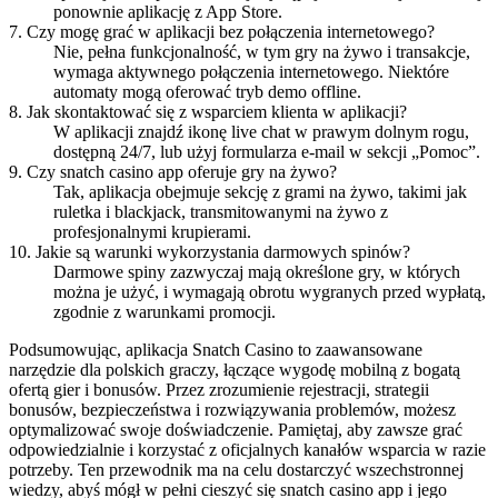
ponownie aplikację z App Store.
7. Czy mogę grać w aplikacji bez połączenia internetowego?
Nie, pełna funkcjonalność, w tym gry na żywo i transakcje,
wymaga aktywnego połączenia internetowego. Niektóre
automaty mogą oferować tryb demo offline.
8. Jak skontaktować się z wsparciem klienta w aplikacji?
W aplikacji znajdź ikonę live chat w prawym dolnym rogu,
dostępną 24/7, lub użyj formularza e-mail w sekcji „Pomoc”.
9. Czy snatch casino app oferuje gry na żywo?
Tak, aplikacja obejmuje sekcję z grami na żywo, takimi jak
ruletka i blackjack, transmitowanymi na żywo z
profesjonalnymi krupierami.
10. Jakie są warunki wykorzystania darmowych spinów?
Darmowe spiny zazwyczaj mają określone gry, w których
można je użyć, i wymagają obrotu wygranych przed wypłatą,
zgodnie z warunkami promocji.
Podsumowując, aplikacja Snatch Casino to zaawansowane
narzędzie dla polskich graczy, łączące wygodę mobilną z bogatą
ofertą gier i bonusów. Przez zrozumienie rejestracji, strategii
bonusów, bezpieczeństwa i rozwiązywania problemów, możesz
optymalizować swoje doświadczenie. Pamiętaj, aby zawsze grać
odpowiedzialnie i korzystać z oficjalnych kanałów wsparcia w razie
potrzeby. Ten przewodnik ma na celu dostarczyć wszechstronnej
wiedzy, abyś mógł w pełni cieszyć się snatch casino app i jego