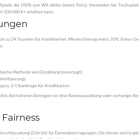
piele, die 100% zum WR zählen (meist Slots). Vermeiden Sie Tischspiele
uf 200.000 €+ erhöhen kann.
lungen
bis zu 24 Stunden für Kreditkarten. Mindestbetrag meist 20 €. Keine G
r.
leiche Methode wie Einzahlung bevorzugt).
erifizierung).
pto, 3-5 Banktage für Kreditkarten.
lich. Bei höheren Beträgen ist eine Ratenauszahlung oder vorherige A
 Fairness
rschlüsselung (256-bit) für Datenübertragungen. Die Server sind in ge