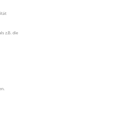
ität
s z.B. die
en.