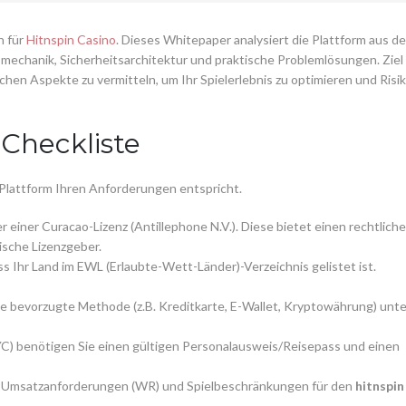
n für
Hitnspin Casino
. Dieses Whitepaper analysiert die Plattform aus de
echanik, Sicherheitsarchitektur und praktische Problemlösungen. Ziel i
chen Aspekte zu vermitteln, um Ihr Spielerlebnis zu optimieren und Risi
 Checkliste
e Plattform Ihren Anforderungen entspricht.
r einer Curacao-Lizenz (Antillephone N.V.). Diese bietet einen rechtlich
ische Lizenzgeber.
ass Ihr Land im EWL (Erlaubte-Wett-Länder)-Verzeichnis gelistet ist.
re bevorzugte Methode (z.B. Kreditkarte, E-Wallet, Kryptowährung) unt
KYC) benötigen Sie einen gültigen Personalausweis/Reisepass und einen
e Umsatzanforderungen (WR) und Spielbeschränkungen für den
hitnspin