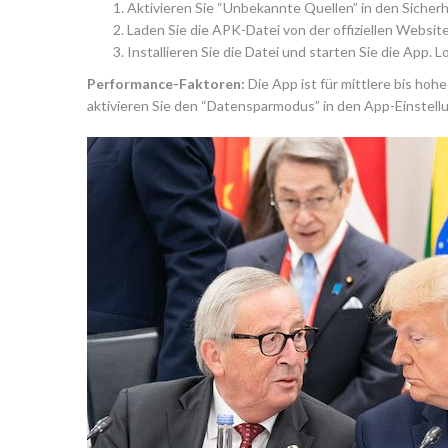
Aktivieren Sie “Unbekannte Quellen” in den Sicherh
Laden Sie die APK-Datei von der offiziellen Website
Installieren Sie die Datei und starten Sie die App. L
Performance-Faktoren:
Die App ist für mittlere bis ho
aktivieren Sie den “Datensparmodus” in den App-Einstellu