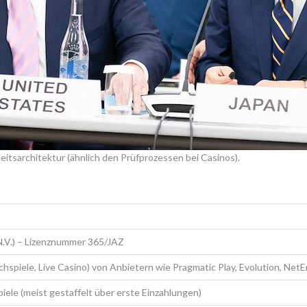
itsarchitektur (ähnlich den Prüfprozessen bei Casinos).
N.V.) – Lizenznummer 365/JAZ
schspiele, Live Casino) von Anbietern wie Pragmatic Play, Evolution, NetE
piele (meist gestaffelt über erste Einzahlungen)