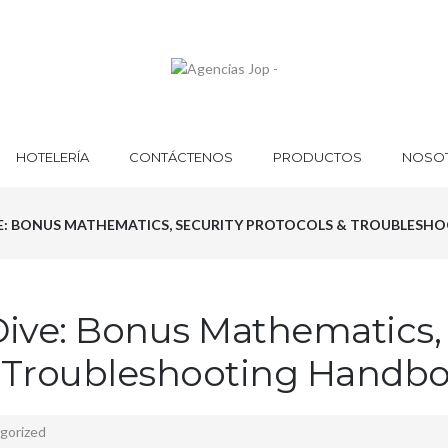
HOTELERÍA
CONTÁCTENOS
PRODUCTOS
NOSO
IVE: BONUS MATHEMATICS, SECURITY PROTOCOLS & TROUBLES
Dive: Bonus Mathematics,
 & Troubleshooting Handb
gorized