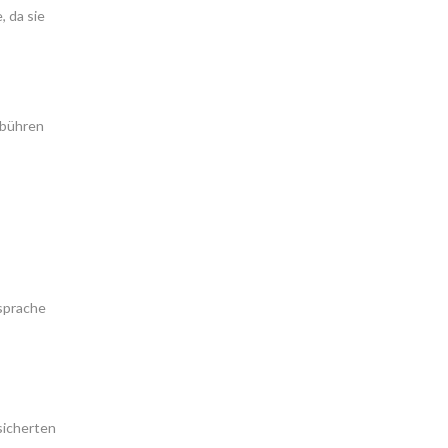
, da sie
ebühren
bsprache
sicherten