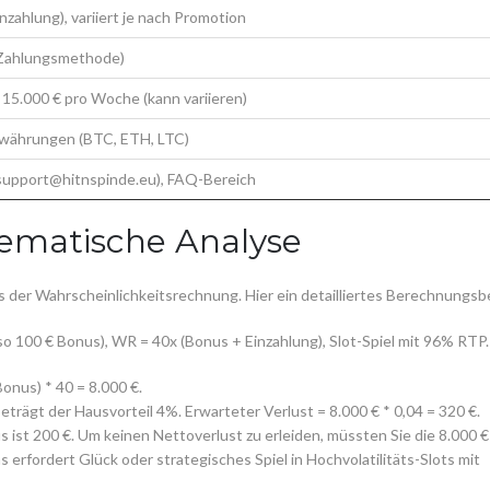
nzahlung), variiert je nach Promotion
 Zahlungsmethode)
 15.000 € pro Woche (kann variieren)
währungen (BTC, ETH, LTC)
 (support@hitnspinde.eu), FAQ-Bereich
ematische Analyse
s der Wahrscheinlichkeitsrechnung. Hier ein detailliertes Berechnungsbe
so 100 € Bonus), WR = 40x (Bonus + Einzahlung), Slot-Spiel mit 96% RTP.
onus) * 40 = 8.000 €.
trägt der Hausvorteil 4%. Erwarteter Verlust = 8.000 € * 0,04 = 320 €.
 ist 200 €. Um keinen Nettoverlust zu erleiden, müssten Sie die 8.000 
s erfordert Glück oder strategisches Spiel in Hochvolatilitäts-Slots mit