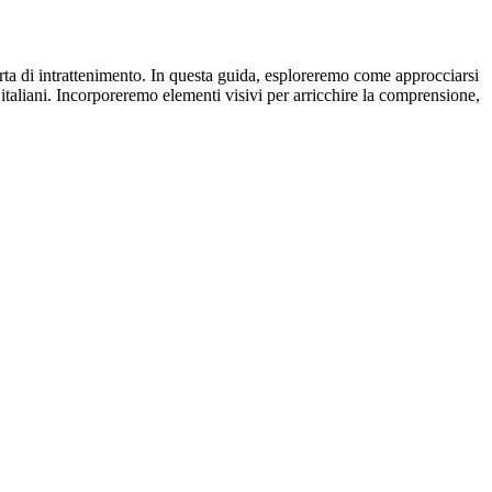
ferta di intrattenimento. In questa guida, esploreremo come approcciarsi
italiani. Incorporeremo elementi visivi per arricchire la comprensione,