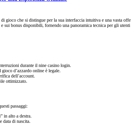
 di gioco che si distingue per la sua interfaccia intuitiva e una vasta of
e sui bonus disponibili, fornendo una panoramica tecnica per gli utenti 
nterruzioni durante il nine casino login.
l gioco d’azzardo online è legale.
rifica dell’account.
ile ottimizzato.
questi passaggi:
i” in alto a destra.
 data di nascita.