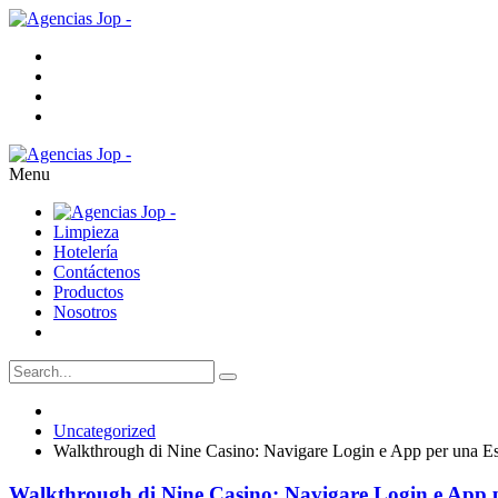
Menu
Limpieza
Hotelería
Contáctenos
Productos
Nosotros
Uncategorized
Walkthrough di Nine Casino: Navigare Login e App per una Es
Walkthrough di Nine Casino: Navigare Login e App 