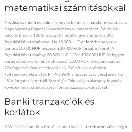
matematikai számításokkal
A
weiss casino free spins
és egyéb bónuszok hatékony használata
megköveteli a fogadási követelmények megértését. Példa: Az
üdvözlő bónusz 100% letétpótló és 50 ingyen pörgetés 20x
fogadási követelménnyel. Ha 10.000 HUF-ot letétbe helyez, a
bónusz 10.000 HUF, összesen 20.000 HUF forgatási keret. A
fogadási követelmény: 20.000 HUF * 20 = 400.000 HUF. Az ingyen
pörgetések nyereménye átlagosan 1.000 HUF lehet, ami szintén
20x fogadási követelmény alá esik. Számítsa ki a várható
költségeket: Ha a játék RTP-je 96%, a hosszú távú veszteség kb.
4% a forgatási keretből. Stratégia: Fókuszáljon alacsony fogadási
követelményű játékokra, és monitorozza az időkorlátokat.
Banki tranzakciók és
korlátok
A Weiss Casino több fizetési módot kínál. Letétek azonnaliák, míg a