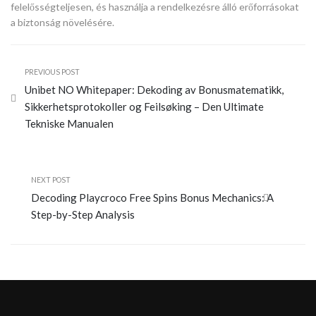
felelősségteljesen, és használja a rendelkezésre álló erőforrásokat
a biztonság növelésére.
PREVIOUS POST
Unibet NO Whitepaper: Dekoding av Bonusmatematikk,
Sikkerhetsprotokoller og Feilsøking – Den Ultimate
Tekniske Manualen
NEXT POST
Decoding Playcroco Free Spins Bonus Mechanics: A
Step-by-Step Analysis