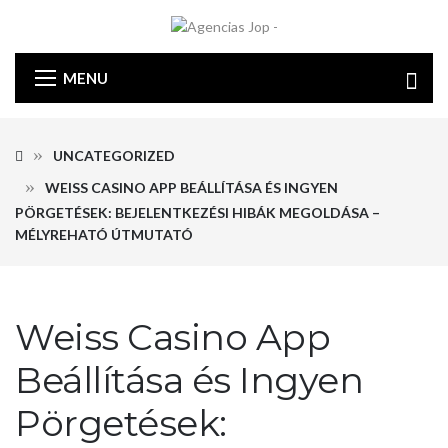
MENU
UNCATEGORIZED
WEISS CASINO APP BEÁLLÍTÁSA ÉS INGYEN
PÖRGETÉSEK: BEJELENTKEZÉSI HIBÁK MEGOLDÁSA –
MÉLYREHATÓ ÚTMUTATÓ
Weiss Casino App
Beállítása és Ingyen
Pörgetések: