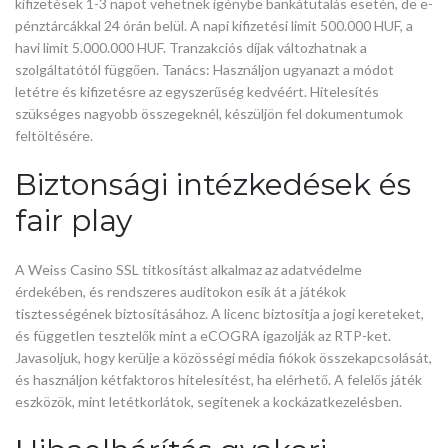
kifizetések 1-3 napot vehetnek igénybe bankátutalás esetén, de e-
pénztárcákkal 24 órán belül. A napi kifizetési limit 500.000 HUF, a
havi limit 5.000.000 HUF. Tranzakciós díjak változhatnak a
szolgáltatótól függően. Tanács: Használjon ugyanazt a módot
letétre és kifizetésre az egyszerűség kedvéért. Hitelesítés
szükséges nagyobb összegeknél, készüljön fel dokumentumok
feltöltésére.
Biztonsági intézkedések és
fair play
A Weiss Casino SSL titkosítást alkalmaz az adatvédelme
érdekében, és rendszeres auditokon esik át a játékok
tisztességének biztosításához. A licenc biztosítja a jogi kereteket,
és független tesztelők mint a eCOGRA igazolják az RTP-ket.
Javasoljuk, hogy kerülje a közösségi média fiókok összekapcsolását,
és használjon kétfaktoros hitelesítést, ha elérhető. A felelős játék
eszközök, mint letétkorlátok, segítenek a kockázatkezelésben.