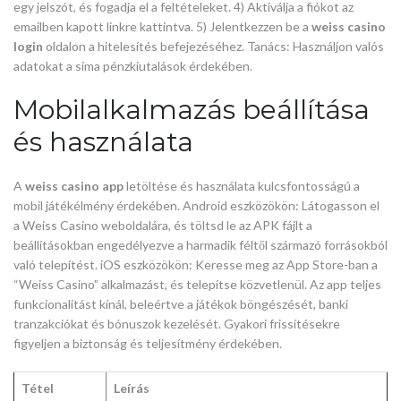
egy jelszót, és fogadja el a feltételeket. 4) Aktiválja a fiókot az
emailben kapott linkre kattintva. 5) Jelentkezzen be a
weiss casino
login
oldalon a hitelesítés befejezéséhez. Tanács: Használjon valós
adatokat a sima pénzkiutalások érdekében.
Mobilalkalmazás beállítása
és használata
A
weiss casino app
letöltése és használata kulcsfontosságú a
mobil játékélmény érdekében. Android eszközökön: Látogasson el
a Weiss Casino weboldalára, és töltsd le az APK fájlt a
beállításokban engedélyezve a harmadik féltől származó forrásokból
való telepítést. iOS eszközökön: Keresse meg az App Store-ban a
“Weiss Casino” alkalmazást, és telepítse közvetlenül. Az app teljes
funkcionalitást kínál, beleértve a játékok böngészését, banki
tranzakciókat és bónuszok kezelését. Gyakori frissítésekre
figyeljen a biztonság és teljesítmény érdekében.
Tétel
Leírás