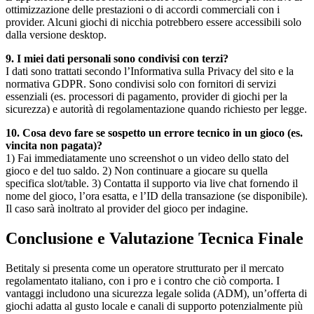
ottimizzazione delle prestazioni o di accordi commerciali con i
provider. Alcuni giochi di nicchia potrebbero essere accessibili solo
dalla versione desktop.
9. I miei dati personali sono condivisi con terzi?
I dati sono trattati secondo l’Informativa sulla Privacy del sito e la
normativa GDPR. Sono condivisi solo con fornitori di servizi
essenziali (es. processori di pagamento, provider di giochi per la
sicurezza) e autorità di regolamentazione quando richiesto per legge.
10. Cosa devo fare se sospetto un errore tecnico in un gioco (es.
vincita non pagata)?
1) Fai immediatamente uno screenshot o un video dello stato del
gioco e del tuo saldo. 2) Non continuare a giocare su quella
specifica slot/table. 3) Contatta il supporto via live chat fornendo il
nome del gioco, l’ora esatta, e l’ID della transazione (se disponibile).
Il caso sarà inoltrato al provider del gioco per indagine.
Conclusione e Valutazione Tecnica Finale
Betitaly si presenta come un operatore strutturato per il mercato
regolamentato italiano, con i pro e i contro che ciò comporta. I
vantaggi includono una sicurezza legale solida (ADM), un’offerta di
giochi adatta al gusto locale e canali di supporto potenzialmente più