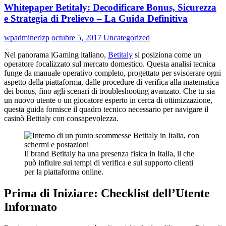
Whitepaper Betitaly: Decodificare Bonus, Sicurezza
e Strategia di Prelievo – La Guida Definitiva
wpadminerlzp
octubre 5, 2017
Uncategorized
Nel panorama iGaming italiano,
Betitaly
si posiziona come un
operatore focalizzato sul mercato domestico. Questa analisi tecnica
funge da manuale operativo completo, progettato per sviscerare ogni
aspetto della piattaforma, dalle procedure di verifica alla matematica
dei bonus, fino agli scenari di troubleshooting avanzato. Che tu sia
un nuovo utente o un giocatore esperto in cerca di ottimizzazione,
questa guida fornisce il quadro tecnico necessario per navigare il
casinò Betitaly con consapevolezza.
Il brand Betitaly ha una presenza fisica in Italia, il che
può influire sui tempi di verifica e sul supporto clienti
per la piattaforma online.
Prima di Iniziare: Checklist dell’Utente
Informato