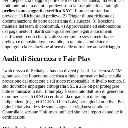
Per i depositi, la maggior parte dei metodi è istantanea, ma verifica i
limiti minimi e massimi. I prelievi sono la fase più critica: tutti gli
prelievi sono soggetti a verifica KYC
. Il processo standard
prevede: 1) Richiesta di prelievo, 2) Trigger di una richiesta di
documentazione da parte del sistema di sicurezza, 3) Ispezione
manuale del team di conformità, 4) Approvazione ed elaborazione
del pagamento. I ritardi sono quasi sempre legati a documenti
insufficienti o non chiari. Utilizza sempre lo stesso metodo per
prelievo e deposito dove possibile, in quanto alcuni sistemi
impongono la restituzione ai sensi delle normative anti-riciclaggio.
Audit di Sicurezza e Fair Play
La sicurezza di Betitaly si basa su diversi pilastri. La licenza ADM
garantisce che l’operatore aderisca a rigide normative italiane sulla
protezione del giocatore e sul gioco responsabile. A livello tecnico, il
sito dovrebbe impiegare crittografia SSL a 256-bit per proteggere
tutte le transazioni dati. Il fair play è assicurato dall’uso di generatori
di numeri casuali (RNG) certificati da organismi di testing
indipendenti (e.g., eCOGRA, iTech Labs) per i giochi non live. Per
i giochi dal vivo, le sale sono soggette a vigilanza continua.
Controlla la sezione “Informazioni” del sito per i report di audit e le
certificazioni.