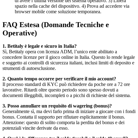
di avere l’ultima versione del sistema operativo. 3) Libera
spazio nella cache del dispositivo. 4) Prova ad accedere via
browser mobile come soluzione temporanea.
FAQ Estesa (Domande Tecniche e
Operative)
1. Betitaly è legale e sicuro in Italia?
Sì, Betitaly opera con licenza ADM, l’unico ente abilitato a
concedere licenze per il gioco online in Italia. Questo lo rende legale
e soggetto ai controlli di sicurezza italiani, inclusi limiti di deposito e
strumenti di autoesclusione.
2. Quanto tempo occorre per verificare il mio account?
Il processo standard di KYC può richiedere da poche ore a 72 ore
lavorative. Ritardi oltre questo periodo sono spesso dovuti a
documenti illeggibili, incompleti o a picchi di richieste del sistema.
3. Posso annullare un requisito di wagering (bonus)?
Generalmente sì, ma devi farlo prima di iniziare a giocare con i fondi
bonus. Contatta il supporto per rifiutare esplicitamente il bonus.
Attenzione: questo di solito comporta la perdita del bonus e dei
potenziali vincite derivate da esso.