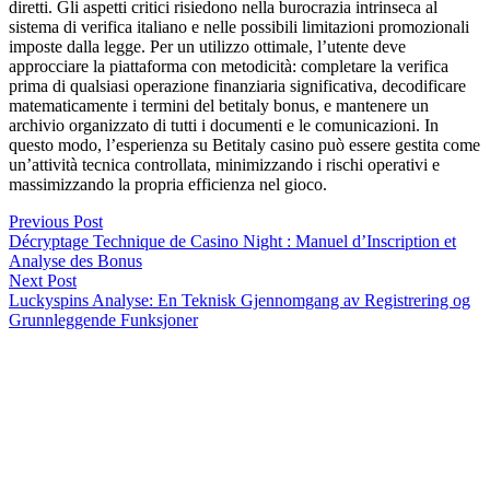
diretti. Gli aspetti critici risiedono nella burocrazia intrinseca al
sistema di verifica italiano e nelle possibili limitazioni promozionali
imposte dalla legge. Per un utilizzo ottimale, l’utente deve
approcciare la piattaforma con metodicità: completare la verifica
prima di qualsiasi operazione finanziaria significativa, decodificare
matematicamente i termini del betitaly bonus, e mantenere un
archivio organizzato di tutti i documenti e le comunicazioni. In
questo modo, l’esperienza su Betitaly casino può essere gestita come
un’attività tecnica controllata, minimizzando i rischi operativi e
massimizzando la propria efficienza nel gioco.
Previous Post
Décryptage Technique de Casino Night : Manuel d’Inscription et
Analyse des Bonus
Next Post
Luckyspins Analyse: En Teknisk Gjennomgang av Registrering og
Grunnleggende Funksjoner