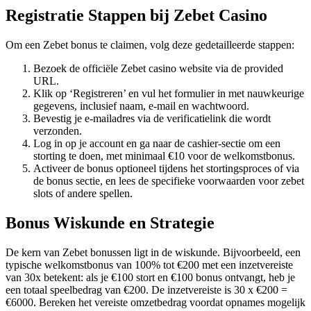
Registratie Stappen bij Zebet Casino
Om een Zebet bonus te claimen, volg deze gedetailleerde stappen:
Bezoek de officiële Zebet casino website via de provided
URL.
Klik op ‘Registreren’ en vul het formulier in met nauwkeurige
gegevens, inclusief naam, e-mail en wachtwoord.
Bevestig je e-mailadres via de verificatielink die wordt
verzonden.
Log in op je account en ga naar de cashier-sectie om een
storting te doen, met minimaal €10 voor de welkomstbonus.
Activeer de bonus optioneel tijdens het stortingsproces of via
de bonus sectie, en lees de specifieke voorwaarden voor zebet
slots of andere spellen.
Bonus Wiskunde en Strategie
De kern van Zebet bonussen ligt in de wiskunde. Bijvoorbeeld, een
typische welkomstbonus van 100% tot €200 met een inzetvereiste
van 30x betekent: als je €100 stort en €100 bonus ontvangt, heb je
een totaal speelbedrag van €200. De inzetvereiste is 30 x €200 =
€6000. Bereken het vereiste omzetbedrag voordat opnames mogelijk