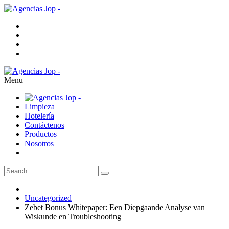
Menu
Limpieza
Hotelería
Contáctenos
Productos
Nosotros
Uncategorized
Zebet Bonus Whitepaper: Een Diepgaande Analyse van
Wiskunde en Troubleshooting