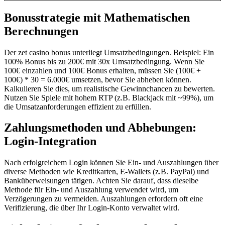
Bonusstrategie mit Mathematischen
Berechnungen
Der zet casino bonus unterliegt Umsatzbedingungen. Beispiel: Ein
100% Bonus bis zu 200€ mit 30x Umsatzbedingung. Wenn Sie
100€ einzahlen und 100€ Bonus erhalten, müssen Sie (100€ +
100€) * 30 = 6.000€ umsetzen, bevor Sie abheben können.
Kalkulieren Sie dies, um realistische Gewinnchancen zu bewerten.
Nutzen Sie Spiele mit hohem RTP (z.B. Blackjack mit ~99%), um
die Umsatzanforderungen effizient zu erfüllen.
Zahlungsmethoden und Abhebungen:
Login-Integration
Nach erfolgreichem Login können Sie Ein- und Auszahlungen über
diverse Methoden wie Kreditkarten, E-Wallets (z.B. PayPal) und
Banküberweisungen tätigen. Achten Sie darauf, dass dieselbe
Methode für Ein- und Auszahlung verwendet wird, um
Verzögerungen zu vermeiden. Auszahlungen erfordern oft eine
Verifizierung, die über Ihr Login-Konto verwaltet wird.