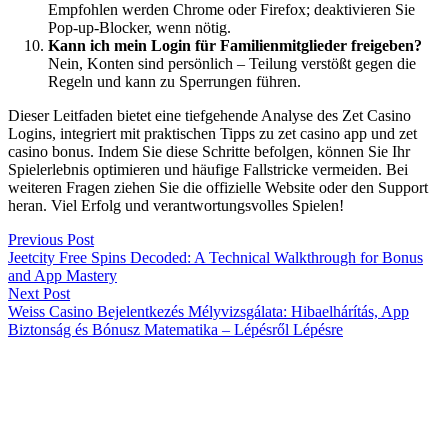
Empfohlen werden Chrome oder Firefox; deaktivieren Sie
Pop-up-Blocker, wenn nötig.
Kann ich mein Login für Familienmitglieder freigeben?
Nein, Konten sind persönlich – Teilung verstößt gegen die
Regeln und kann zu Sperrungen führen.
Dieser Leitfaden bietet eine tiefgehende Analyse des Zet Casino
Logins, integriert mit praktischen Tipps zu zet casino app und zet
casino bonus. Indem Sie diese Schritte befolgen, können Sie Ihr
Spielerlebnis optimieren und häufige Fallstricke vermeiden. Bei
weiteren Fragen ziehen Sie die offizielle Website oder den Support
heran. Viel Erfolg und verantwortungsvolles Spielen!
Previous Post
Jeetcity Free Spins Decoded: A Technical Walkthrough for Bonus
and App Mastery
Next Post
Weiss Casino Bejelentkezés Mélyvizsgálata: Hibaelhárítás, App
Biztonság és Bónusz Matematika – Lépésről Lépésre