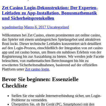
Zet Casino Login-Dekonstruktion: Der Experten-
Leitfaden zu App-Installation, Bonusmathematik
und Sicherheitsprotokollen
wpadminerlzp
Marzo 6, 2017
Uncategorized
Willkommen bei Zet Casino, einem prominenten zet online casino,
das Spieler mit einem umfangreichen Spielangebot und attraktiven
Boni lockt. Dieser technische Leitfaden konzentriert sich detailliert
auf den Login-Prozess, einschließlich der Integration von zet casino
app und zet casino bonus, um Ihnen ein nahtloses Erlebnis von der
Registrierung bis zur Auszahlung zu bieten. Wir werden jede Facette
beleuchten, von mathematischen Berechnungen bis hin zu
erweiterten Sicherheitsmaßnahmen, basierend auf der offiziellen
Plattform unter
Zet casino login
.
Bevor Sie beginnen: Essenzielle
Checkliste
Stellen Sie eine stabile Internetverbindung sicher, um Login-
Probleme zu vermeiden.
Überprüfen Sie, ob Ihr Gerät (PC, Smartphone) mit den