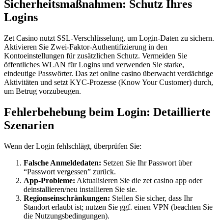
Sicherheitsmaßnahmen: Schutz Ihres
Logins
Zet Casino nutzt SSL-Verschlüsselung, um Login-Daten zu sichern.
Aktivieren Sie Zwei-Faktor-Authentifizierung in den
Kontoeinstellungen für zusätzlichen Schutz. Vermeiden Sie
öffentliches WLAN für Logins und verwenden Sie starke,
eindeutige Passwörter. Das zet online casino überwacht verdächtige
Aktivitäten und setzt KYC-Prozesse (Know Your Customer) durch,
um Betrug vorzubeugen.
Fehlerbehebung beim Login: Detaillierte
Szenarien
Wenn der Login fehlschlägt, überprüfen Sie:
Falsche Anmeldedaten:
Setzen Sie Ihr Passwort über
“Passwort vergessen” zurück.
App-Probleme:
Aktualisieren Sie die zet casino app oder
deinstallieren/neu installieren Sie sie.
Regionseinschränkungen:
Stellen Sie sicher, dass Ihr
Standort erlaubt ist; nutzen Sie ggf. einen VPN (beachten Sie
die Nutzungsbedingungen).