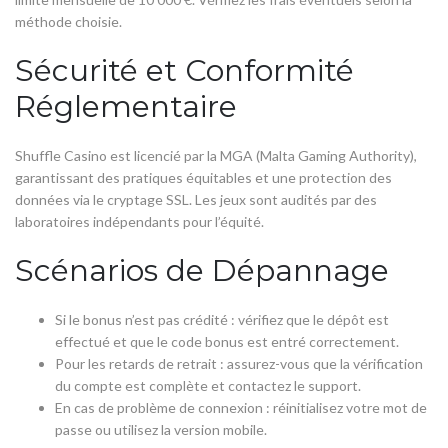
méthode choisie.
Sécurité et Conformité
Réglementaire
Shuffle Casino est licencié par la MGA (Malta Gaming Authority),
garantissant des pratiques équitables et une protection des
données via le cryptage SSL. Les jeux sont audités par des
laboratoires indépendants pour l’équité.
Scénarios de Dépannage
Si le bonus n’est pas crédité : vérifiez que le dépôt est
effectué et que le code bonus est entré correctement.
Pour les retards de retrait : assurez-vous que la vérification
du compte est complète et contactez le support.
En cas de problème de connexion : réinitialisez votre mot de
passe ou utilisez la version mobile.