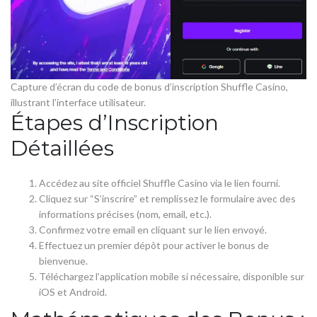
Capture d’écran du code de bonus d’inscription Shuffle Casino,
illustrant l’interface utilisateur.
Étapes d’Inscription
Détaillées
Accédez au site officiel Shuffle Casino via le lien fourni.
Cliquez sur “S’inscrire” et remplissez le formulaire avec des
informations précises (nom, email, etc.).
Confirmez votre email en cliquant sur le lien envoyé.
Effectuez un premier dépôt pour activer le bonus de
bienvenue.
Téléchargez l’application mobile si nécessaire, disponible sur
iOS et Android.