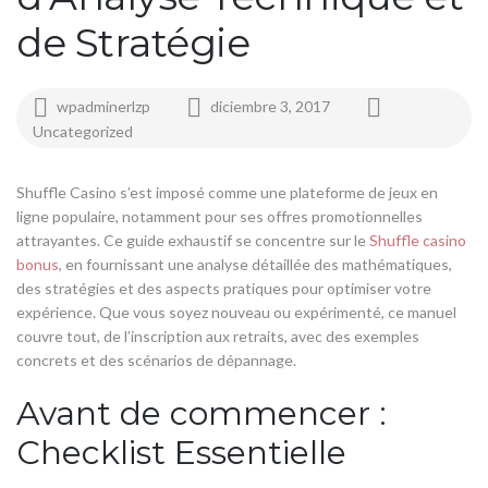
de Stratégie
wpadminerlzp
diciembre 3, 2017
Uncategorized
Shuffle Casino s’est imposé comme une plateforme de jeux en
ligne populaire, notamment pour ses offres promotionnelles
attrayantes. Ce guide exhaustif se concentre sur le
Shuffle casino
bonus
, en fournissant une analyse détaillée des mathématiques,
des stratégies et des aspects pratiques pour optimiser votre
expérience. Que vous soyez nouveau ou expérimenté, ce manuel
couvre tout, de l’inscription aux retraits, avec des exemples
concrets et des scénarios de dépannage.
Avant de commencer :
Checklist Essentielle