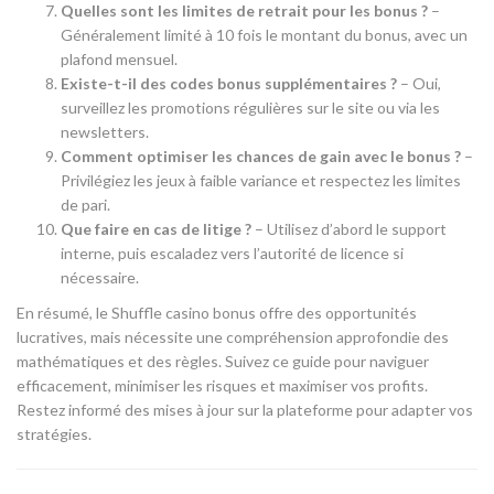
Quelles sont les limites de retrait pour les bonus ?
–
Généralement limité à 10 fois le montant du bonus, avec un
plafond mensuel.
Existe-t-il des codes bonus supplémentaires ?
– Oui,
surveillez les promotions régulières sur le site ou via les
newsletters.
Comment optimiser les chances de gain avec le bonus ?
–
Privilégiez les jeux à faible variance et respectez les limites
de pari.
Que faire en cas de litige ?
– Utilisez d’abord le support
interne, puis escaladez vers l’autorité de licence si
nécessaire.
En résumé, le Shuffle casino bonus offre des opportunités
lucratives, mais nécessite une compréhension approfondie des
mathématiques et des règles. Suivez ce guide pour naviguer
efficacement, minimiser les risques et maximiser vos profits.
Restez informé des mises à jour sur la plateforme pour adapter vos
stratégies.