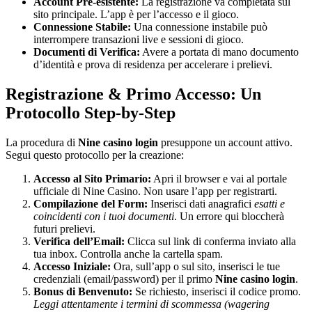
Account Pre-esistente:
La registrazione va completata sul
sito principale. L’app è per l’accesso e il gioco.
Connessione Stabile:
Una connessione instabile può
interrompere transazioni live e sessioni di gioco.
Documenti di Verifica:
Avere a portata di mano documento
d’identità e prova di residenza per accelerare i prelievi.
Registrazione & Primo Accesso: Un
Protocollo Step-by-Step
La procedura di
Nine casino login
presuppone un account attivo.
Segui questo protocollo per la creazione:
Accesso al Sito Primario:
Apri il browser e vai al portale
ufficiale di Nine Casino. Non usare l’app per registrarti.
Compilazione del Form:
Inserisci dati anagrafici
esatti e
coincidenti con i tuoi documenti
. Un errore qui bloccherà
futuri prelievi.
Verifica dell’Email:
Clicca sul link di conferma inviato alla
tua inbox. Controlla anche la cartella spam.
Accesso Iniziale:
Ora, sull’app o sul sito, inserisci le tue
credenziali (email/password) per il primo
Nine casino login
.
Bonus di Benvenuto:
Se richiesto, inserisci il codice promo.
Leggi attentamente i termini di scommessa (wagering