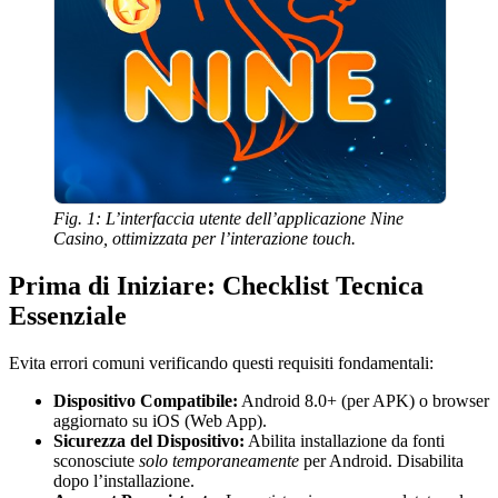
Fig. 1: L’interfaccia utente dell’applicazione Nine
Casino, ottimizzata per l’interazione touch.
Prima di Iniziare: Checklist Tecnica
Essenziale
Evita errori comuni verificando questi requisiti fondamentali:
Dispositivo Compatibile:
Android 8.0+ (per APK) o browser
aggiornato su iOS (Web App).
Sicurezza del Dispositivo:
Abilita installazione da fonti
sconosciute
solo temporaneamente
per Android. Disabilita
dopo l’installazione.