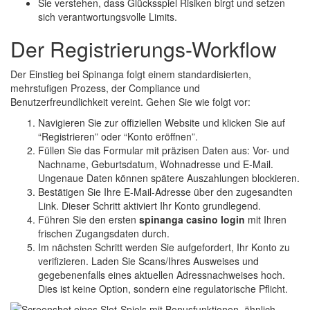
Sie verstehen, dass Glücksspiel Risiken birgt und setzen
sich verantwortungsvolle Limits.
Der Registrierungs-Workflow
Der Einstieg bei Spinanga folgt einem standardisierten,
mehrstufigen Prozess, der Compliance und
Benutzerfreundlichkeit vereint. Gehen Sie wie folgt vor:
Navigieren Sie zur offiziellen Website und klicken Sie auf
“Registrieren” oder “Konto eröffnen”.
Füllen Sie das Formular mit präzisen Daten aus: Vor- und
Nachname, Geburtsdatum, Wohnadresse und E-Mail.
Ungenaue Daten können spätere Auszahlungen blockieren.
Bestätigen Sie Ihre E-Mail-Adresse über den zugesandten
Link. Dieser Schritt aktiviert Ihr Konto grundlegend.
Führen Sie den ersten
spinanga casino login
mit Ihren
frischen Zugangsdaten durch.
Im nächsten Schritt werden Sie aufgefordert, Ihr Konto zu
verifizieren. Laden Sie Scans/Ihres Ausweises und
gegebenenfalls eines aktuellen Adressnachweises hoch.
Dies ist keine Option, sondern eine regulatorische Pflicht.