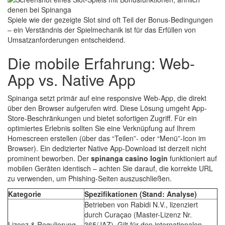
Spiele wie der gezeigte Slot sind oft Teil der Bonus-Bedingungen
– ein Verständnis der Spielmechanik ist für das Erfüllen von
Umsatzanforderungen entscheidend.
Die mobile Erfahrung: Web-
App vs. Native App
Spinanga setzt primär auf eine responsive Web-App, die direkt
über den Browser aufgerufen wird. Diese Lösung umgeht App-
Store-Beschränkungen und bietet sofortigen Zugriff. Für ein
optimiertes Erlebnis sollten Sie eine Verknüpfung auf Ihrem
Homescreen erstellen (über das “Teilen”- oder “Menü”-Icon im
Browser). Ein dedizierter Native App-Download ist derzeit nicht
prominent beworben. Der
spinanga casino login
funktioniert auf
mobilen Geräten identisch – achten Sie darauf, die korrekte URL
zu verwenden, um Phishing-Seiten auszuschließen.
Kategorie
Spezifikationen (Stand: Analyse)
Betrieben von Rabidi N.V., lizenziert
durch Curaçao (Master-Lizenz Nr.
Lizenz & Regulierung
365/JAZ). Gilt für den internationalen