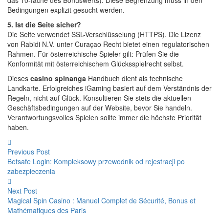
Bedingungen explizit gesucht werden.
5. Ist die Seite sicher?
Die Seite verwendet SSL-Verschlüsselung (HTTPS). Die Lizenz
von Rabidi N.V. unter Curaçao Recht bietet einen regulatorischen
Rahmen. Für österreichische Spieler gilt: Prüfen Sie die
Konformität mit österreichischem Glücksspielrecht selbst.
Dieses
casino spinanga
Handbuch dient als technische
Landkarte. Erfolgreiches iGaming basiert auf dem Verständnis der
Regeln, nicht auf Glück. Konsultieren Sie stets die aktuellen
Geschäftsbedingungen auf der Website, bevor Sie handeln.
Verantwortungsvolles Spielen sollte immer die höchste Priorität
haben.
Previous Post
Betsafe Login: Kompleksowy przewodnik od rejestracji po
zabezpieczenia
Next Post
Magical Spin Casino : Manuel Complet de Sécurité, Bonus et
Mathématiques des Paris