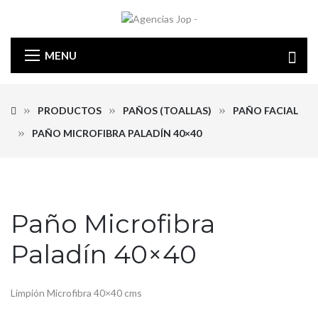
MENU
PRODUCTOS
PAÑOS (TOALLAS)
PAÑO FACIAL
PAÑO MICROFIBRA PALADÍN 40×40
Paño Microfibra
Paladín 40×40
Limpión Microfibra 40×40 cms