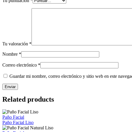
Tu puntuación
*
Tu valoración
*
Nombre
*
Correo electrónico
*
Guardar mi nombre, correo electrónico y sitio web en este naveg
Related products
Paño Facial
Paño Facial Liso