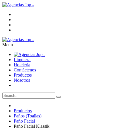
Menu
Limpieza
Hotelería
Contáctenos
Productos
Nosotros
Productos
Paños (Toallas)
Paño Facial
Paño Facial Klassik