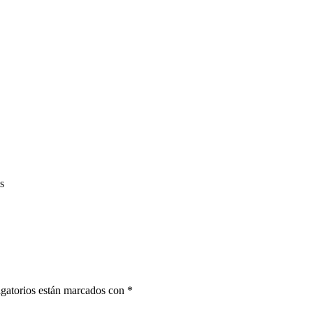
s
gatorios están marcados con
*